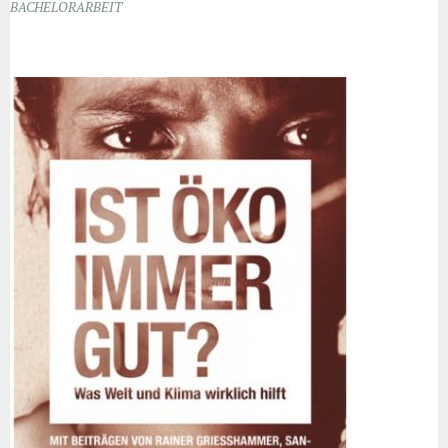
BACHELORARBEIT