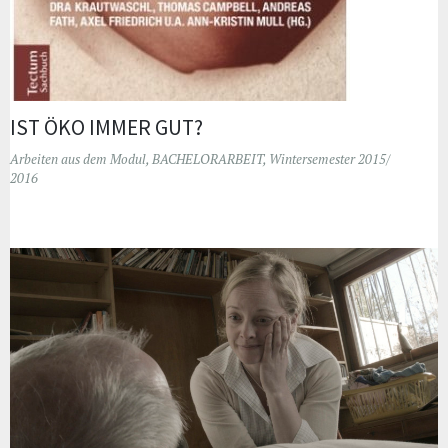
IST ÖKO IMMER GUT?
Arbeiten aus dem Modul
,
BACHELORARBEIT
,
Wintersemester 2015/
2016