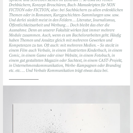
Drehbüchern, Konzept-Broschüren, Buch-Manuskripten für NON
FICTION oder FICTION, also: bei Sachbüchern zu allen erdenklichen
Themen oder in Romanen, Kurzgeschichten-Sammlungen usw. usw.
Und derlei siedelt meist in den Feldern … Literatur, Journalismus,
Öffentlichkeitsarbeit und Werbung … Doch bleibt das eher die
Ausnahme. Denn an unserer Fakultät wirken fast immer mehrere
Module zusammen. Auch, wenn es um Bachelorarbeiten geht. Häufig
haben Themen und Ansätze gleich mit mehreren Gewerken und
Kompetenzen zu tun. Oft auch: mit mehreren Medien. – So steckt in
einem Film auch Verbale, in einem illustrierten Kinderbuch, in einem
Comic, in einem Game oder einer Website, in einem Fotobuch, in
einem gut gestalteten Magazin oder Sachtext, in einem CAST-Projekt,
in Unternehmenskommunikation, Werbe-Kampagnen oder Branding
etc. etc. … Und Verbale Kommunikation trägt etwas dazu bei.