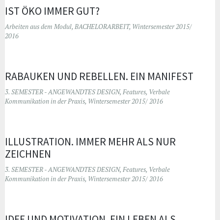
IST ÖKO IMMER GUT?
Arbeiten aus dem Modul
,
BACHELORARBEIT
,
Wintersemester 2015/
2016
RABAUKEN UND REBELLEN. EIN MANIFEST
3. SEMESTER - ANGEWANDTES DESIGN
,
Features
,
Verbale
Kommunikation in der Praxis
,
Wintersemester 2015/ 2016
ILLUSTRATION. IMMER MEHR ALS NUR
ZEICHNEN
3. SEMESTER - ANGEWANDTES DESIGN
,
Features
,
Verbale
Kommunikation in der Praxis
,
Wintersemester 2015/ 2016
IDEE UND MOTIVATION. EIN LEBEN ALS