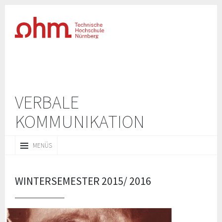
VERBALE
KOMMUNIKATION
ZUM
MENÜS
INHALT
SPRINGEN
WINTERSEMESTER 2015/ 2016