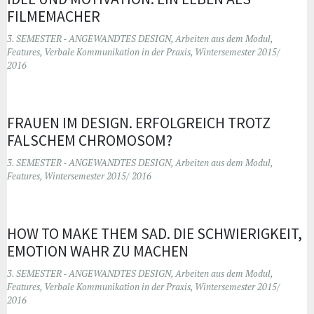
FILMEMACHER
3. SEMESTER - ANGEWANDTES DESIGN
,
Arbeiten aus dem Modul
,
Features
,
Verbale Kommunikation in der Praxis
,
Wintersemester 2015/
2016
FRAUEN IM DESIGN. ERFOLGREICH TROTZ
FALSCHEM CHROMOSOM?
3. SEMESTER - ANGEWANDTES DESIGN
,
Arbeiten aus dem Modul
,
Features
,
Wintersemester 2015/ 2016
HOW TO MAKE THEM SAD. DIE SCHWIERIGKEIT,
EMOTION WAHR ZU MACHEN
3. SEMESTER - ANGEWANDTES DESIGN
,
Arbeiten aus dem Modul
,
Features
,
Verbale Kommunikation in der Praxis
,
Wintersemester 2015/
2016