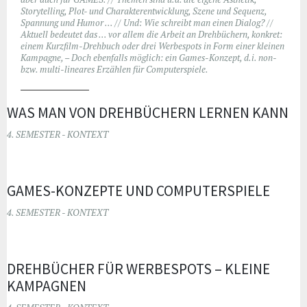
Storytelling, Plot- und Charakterentwicklung, Szene und Sequenz,
Spannung und Humor … // Und: Wie schreibt man einen Dialog? //
Aktuell bedeutet das … vor allem die Arbeit an Drehbüchern, konkret:
einem Kurzfilm-Drehbuch oder drei Werbespots in Form einer kleinen
Kampagne, – Doch ebenfalls möglich: ein Games-Konzept, d.i. non-
bzw. multi-lineares Erzählen für Computerspiele.
WAS MAN VON DREHBÜCHERN LERNEN KANN
4. SEMESTER - KONTEXT
GAMES-KONZEPTE UND COMPUTERSPIELE
4. SEMESTER - KONTEXT
DREHBÜCHER FÜR WERBESPOTS – KLEINE
KAMPAGNEN