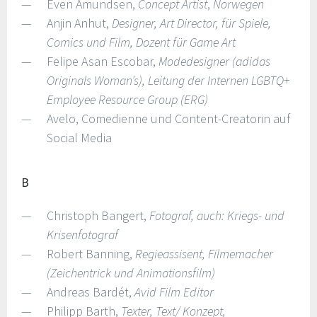
Even Amundsen,
Concept Artist
,
Norwegen
Anjin Anhut,
Designer, Art Director, für Spiele,
Comics und Film, Dozent für Game Art
Felipe Asan Escobar,
Modedesigner (adidas
Originals Woman’s), Leitung der Internen LGBTQ+
Employee Resource Group (ERG)
Avelo, Comedienne und Content-Creatorin auf
Social Media
B
Christoph Bangert,
Fotograf, auch: Kriegs- und
Krisenfotograf
Robert Banning,
Regieassisent, Filmemacher
(Zeichentrick und Animationsfilm)
Andreas Bardét,
Avid Film Editor
Philipp Barth,
Texter, Text/ Konzept,