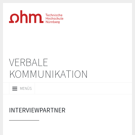
VERBALE
KOMMUNIKATION
ZUM
MENÜS
INHALT
SPRINGEN
INTERVIEWPARTNER