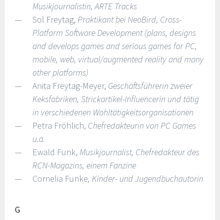
Musikjournalistin, ARTE Tracks
Sol Freytag,
Praktikant bei NeoBird, Cross-
Platform Software Development (plans, designs
and develops games and serious games for PC,
mobile, web, virtual/augmented reality and many
other platforms)
Anita Freytag-Meyer,
Geschäftsführerin zweier
Keksfabriken, Strickartikel-Influencerin und tätig
in verschiedenen Wohltätigkeitsorganisationen
Petra Fröhlich,
Chefredakteurin von PC Games
u.a.
Ewald Funk,
Musikjournalist, Chefredakteur des
RCN-Magazins, einem Fanzine
Cornelia Funke
, Kinder- und Jugendbuchautorin
G