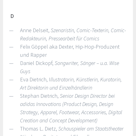
D
Anne Delseit,
Szenaristin, Comic-Texterin, Comic-
Redakteurin, Pressearbeit für Comics
Felix Göppel aka Dexter, Hip-Hop-Produzent
und Rapper
Daniel Dickopf,
Songwriter, Sänger – u.a. Wise
Guys
Eva Dietrich, I
llustratorin, Künstlerin, Kuratorin,
Art Direktorin und Einzelhändlerin
Stephan Dietrich,
Senior Design Director bei
adidas Innovations
(Product Design, Design
Strategy, Apparel, Footwear, Accessories, Digital
Creation and Concept Development)
Thomas L. Dietz,
Schauspieler am Staatstheater