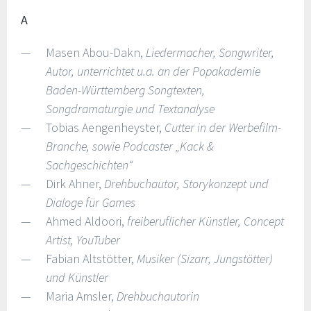
A
Masen Abou-Dakn,
Liedermacher, Songwriter,
Autor, unterrichtet u.a. an der Popakademie
Baden-Württemberg Songtexten,
Songdramaturgie und Textanalyse
Tobias Aengenheyster,
Cutter in der Werbefilm-
Branche, sowie Podcaster „Kack &
Sachgeschichten“
Dirk Ahner,
Drehbuchautor, Storykonzept und
Dialoge für Games
Ahmed Aldoori,
freiberuflicher Künstler, Concept
Artist, YouTuber
Fabian Altstötter,
Musiker (Sizarr, Jungstötter)
und Künstler
Maria Amsler,
Drehbuchautorin