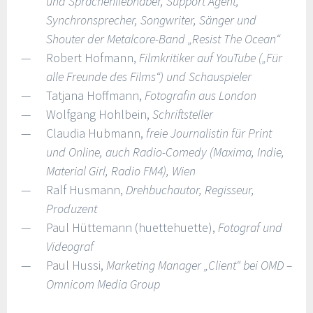
und Sprachenliebhaber, Support Agent,
Synchronsprecher, Songwriter, Sänger und
Shouter der Metalcore-Band „Resist The Ocean“
Robert Hofmann,
Filmkritiker auf YouTube („Für
alle Freunde des Films“) und Schauspieler
Tatjana Hoffmann,
Fotografin aus London
Wolfgang Hohlbein,
Schriftsteller
Claudia Hubmann,
freie Journalistin für Print
und Online, auch Radio-Comedy (Maxima, Indie,
Material Girl, Radio FM4), Wien
Ralf Husmann,
Drehbuchautor, Regisseur,
Produzent
Paul Hüttemann (huettehuette),
Fotograf und
Videograf
Paul Hussi,
Marketing Manager „Client“ bei OMD –
Omnicom Media Group