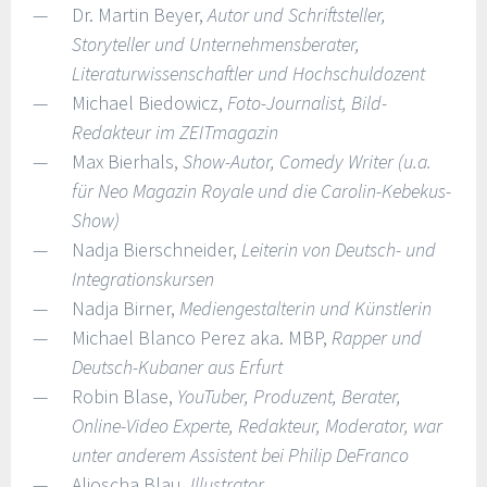
Dr. Martin Beyer,
Autor und Schriftsteller,
Storyteller und Unternehmensberater,
Literaturwissenschaftler und Hochschuldozent
Michael Biedowicz,
Foto-Journalist, Bild-
Redakteur im ZEITmagazin
Max Bierhals,
Show-Autor, Comedy Writer (u.a.
für Neo Magazin Royale und die Carolin-Kebekus-
Show)
Nadja Bierschneider,
Leiterin von Deutsch- und
Integrationskursen
Nadja Birner,
Mediengestalterin und Künstlerin
Michael Blanco Perez aka. MBP,
Rapper und
Deutsch-Kubaner aus Erfurt
Robin Blase,
YouTuber, Produzent, Berater,
Online-Video Experte, Redakteur, Moderator, war
unter anderem Assistent bei Philip DeFranco
Aljoscha Blau,
Illustrator