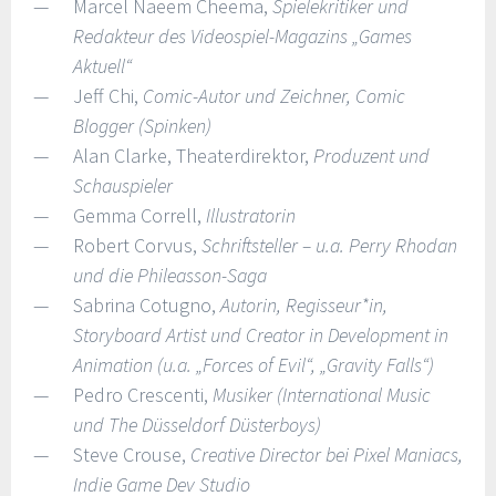
Marcel Naeem Cheema,
Spielekritiker und
Redakteur des Videospiel-Magazins „Games
Aktuell“
Jeff Chi,
Comic-Autor und Zeichner, Comic
Blogger (Spinken)
Alan Clarke, Theaterdirektor,
Produzent und
Schauspieler
Gemma Correll,
Illustratorin
Robert Corvus,
Schriftsteller – u.a. Perry Rhodan
und die Phileasson-Saga
Sabrina Cotugno,
Autorin, Regisseur*in,
Storyboard Artist und Creator in Development in
Animation (u.a. „Forces of Evil“, „Gravity Falls“)
Pedro Crescenti,
Musiker (International Music
und The Düsseldorf Düsterboys)
Steve Crouse,
Creative Director bei Pixel Maniacs,
Indie Game Dev Studio