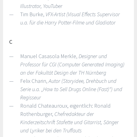
Illustrator, YouTuber
Tim Burke,
VFX-Artist (Visual Effects Supervisor
u.a. für die Harry Potter-Filme und Gladiator
C
Manuel Casasola Merkle,
Designer und
Professor für CGI (Computer Generated Imaging)
an der Fakultät Design der TH Nürnberg
Felix Charin,
Autor (Storyidee, Drehbuch und
Serie u.a. „How to Sell Drugs Online (Fast)“) und
Regisseur
Ronald Chateauroux, eigentlich: Ronald
Rothenburger,
Chefredakteur der
Kinderzeitschrift Stafette und Gitarrist, Sänger
und Lyriker bei den Truffauts