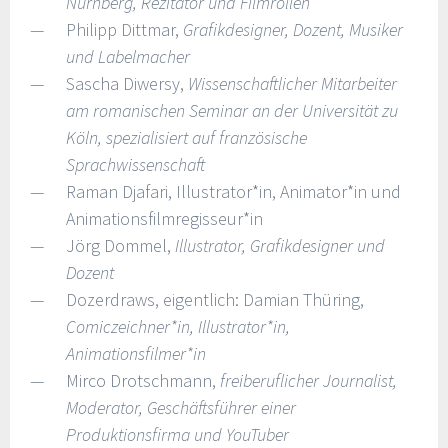
Nürnberg, Rezitator und Filmrollen
Philipp Dittmar,
Grafikdesigner, Dozent, Musiker
und Labelmacher
Sascha Diwersy,
Wissenschaftlicher Mitarbeiter
am romanischen Seminar an der Universität zu
Köln, spezialisiert auf französische
Sprachwissenschaft
Raman Djafari, Illustrator*in, Animator*in und
Animationsfilmregisseur*in
Jörg Dommel,
Illustrator, Grafikdesigner und
Dozent
Dozerdraws, eigentlich: Damian Thüring,
Comiczeichner*in, Illustrator*in,
Animationsfilmer*in
Mirco Drotschmann,
freiberuflicher Journalist,
Moderator, Geschäftsführer einer
Produktionsfirma und YouTuber