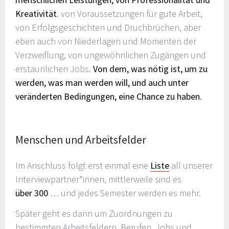
Kreativität
. von Voraussetzungen für gute Arbeit,
von Erfolgsgeschichten und Druchbrüchen, aber
eben auch von Niederlagen und Momenten der
Verzweiflung, von ungewöhnlichen Zugängen und
erstaunlichen Jobs.
Von dem, was nötig ist, um zu
werden, was man werden will, und auch unter
veränderten Bedingungen, eine Chance zu haben.
Menschen und Arbeitsfelder
Im Anschluss folgt erst einmal eine
Liste
all unserer
Interviewpartner*innen, mittlerweile sind es
über
3
00
… und jedes Semester werden es mehr.
Später geht es dann um Zuordnungen zu
bestimmten Arbeitsfeldern, Berufen, Jobs und