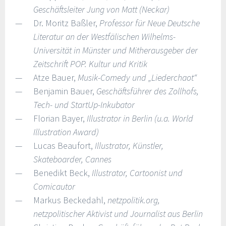
Geschäftsleiter Jung von Matt (Neckar)
Dr. Moritz Baßler,
Professor für Neue Deutsche
Literatur an der Westfälischen Wilhelms-
Universität in Münster und Mitherausgeber der
Zeitschrift POP. Kultur und Kritik
Atze Bauer,
Musik-Comedy und „Liederchaot“
Benjamin Bauer,
Geschäftsführer des Zollhofs,
Tech- und StartUp-Inkubator
Florian Bayer,
Illustrator in Berlin (u.a. World
Illustration Award)
Lucas Beaufort,
Illustrator, Künstler,
Skateboarder, Cannes
Benedikt Beck,
Illustrator, Cartoonist und
Comicautor
Markus Beckedahl,
netzpolitik.org,
netzpolitischer Aktivist und Journalist aus Berlin