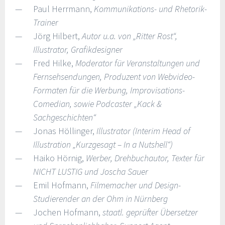
Paul Herrmann,
Kommunikations- und Rhetorik-
Trainer
Jörg Hilbert,
Autor u.a. von „Ritter Rost“,
Illustrator, Grafikdesigner
Fred Hilke,
Moderator für Veranstaltungen und
Fernsehsendungen, Produzent von Webvideo-
Formaten für die Werbung, Improvisations-
Comedian, sowie Podcaster „Kack &
Sachgeschichten“
Jonas Höllinger,
Illustrator (Interim Head of
Illustration „Kurzgesagt – In a Nutshell“)
Haiko Hörnig,
Werber, Drehbuchautor, Texter für
NICHT LUSTIG und Joscha Sauer
Emil Hofmann,
Filmemacher und Design-
Studierender an der Ohm in Nürnberg
Jochen Hofmann,
staatl. geprüfter Übersetzer