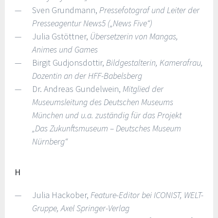
Sven Grundmann,
Pressefotograf und Leiter der
Presseagentur News5 („News Five“)
Julia Gstöttner,
Übersetzerin von Mangas,
Animes und Games
Birgit Gudjonsdottir,
Bildgestalterin, Kamerafrau,
Dozentin an der HFF-Babelsberg
Dr. Andreas Gundelwein,
Mitglied der
Museumsleitung des Deutschen Museums
München und u.a. zuständig für das Projekt
„Das Zukunftsmuseum – Deutsches Museum
Nürnberg“
H
Julia Hackober,
Feature-Editor bei ICONIST, WELT-
Gruppe, Axel Springer-Verlag