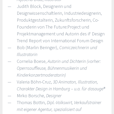
Judith Block, Designerin und
Designwissenschaftlerin, Industriedesignerin,
Produktgestalterin, Zukunftsforscherin, Co-
Founderin von The Future:Project und
Projektmanagement und Autorin des iF Design
Trend Report von International Forum Design
Bob (Marlin Beringer),
Comiczeichnerin und
Illustratorin
Cornelia Boese,
Autorin und Dichterin (vorher:
Opernsouffleuse, Bühnenmusikerin und
Kinderkonzertmoderatorin)
Valeria Böhn-Cruz,
3D Animaton, Illustration,
Charakter Design in Hamburg – u.a. für dasauge®
Mirko Borsche,
Designer
Thomas Bottin,
Dipl.-Volkswirt, Verkaufstrainer
mit eigener Agentur, spezialisiert auf