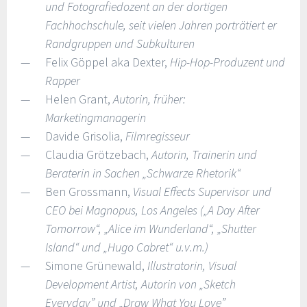
und Fotografiedozent an der dortigen
Fachhochschule, seit vielen Jahren porträtiert er
Randgruppen und Subkulturen
Felix Göppel aka Dexter,
Hip-Hop-Produzent und
Rapper
Helen Grant,
Autorin, früher:
Marketingmanagerin
Davide Grisolia,
Filmregisseur
Claudia Grötzebach,
Autorin, Trainerin und
Beraterin in Sachen „Schwarze Rhetorik“
Ben Grossmann,
Visual Effects Supervisor und
CEO bei Magnopus, Los Angeles („A Day After
Tomorrow“, „Alice im Wunderland“, „Shutter
Island“ und „Hugo Cabret“ u.v.m.)
Simone Grünewald,
Illustratorin, Visual
Development Artist, Autorin von „Sketch
Everyday” und „Draw What You Love”