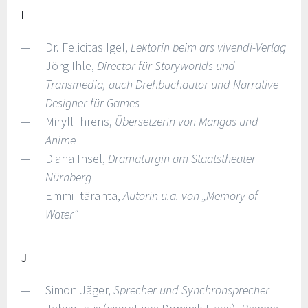
I
Dr. Felicitas Igel,
Lektorin beim ars vivendi-Verlag
Jörg Ihle,
Director für Storyworlds und
Transmedia, auch Drehbuchautor und Narrative
Designer für Games
Miryll Ihrens,
Übersetzerin von Mangas und
Anime
Diana Insel,
Dramaturgin am Staatstheater
Nürnberg
Emmi Itäranta,
Autorin u.a. von „Memory of
Water”
J
Simon Jäger,
Sprecher und Synchronsprecher