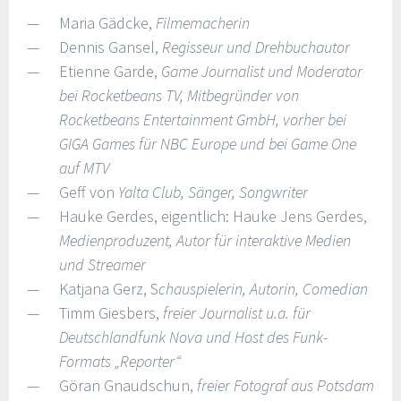
Maria Gädcke,
Filmemacherin
Dennis Gansel,
Regisseur und Drehbuchautor
Etienne Garde,
Game Journalist und Moderator
bei Rocketbeans TV, Mitbegründer von
Rocketbeans Entertainment GmbH, vorher bei
GIGA Games für NBC Europe und bei Game One
auf MTV
Geff von
Yalta Club, Sänger, Songwriter
Hauke Gerdes, eigentlich: Hauke Jens Gerdes,
Medienproduzent, Autor für interaktive Medien
und Streamer
Katjana Gerz, S
chauspielerin, Autorin, Comedian
Timm Giesbers,
freier Journalist u.a. für
Deutschlandfunk Nova und Host des Funk-
Formats „Reporter“
Göran Gnaudschun,
freier Fotograf aus Potsdam