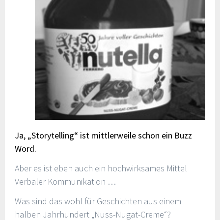
Ja, „Storytelling“ ist mittlerweile schon ein Buzz
Word.
Aber es ist eben auch ein hochwirksames Mittel
Verbaler Kommunikation …
Was sind das wohl für Geschichten aus einem
halben Jahrhundert „Nuss-Nugat-Creme“?