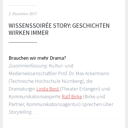
2. Dezember 2017
WISSENSSOIRÉE STORY: GESCHICHTEN
WIRKEN IMMER
Brauchen wir mehr Drama?
Zusammenfassung:
Kultur- und
Medienwissenschaftler Prof. Dr. Max Ackermann
(Technische Hochschule Nürnberg), die
Dramaturgin
Linda Best
(Theater Erlangen) und
Kommunikationsexperte
Ralf Birke
(Birke und
Partner, Kommunikationsagentur) sprechen über
Storytelling
.