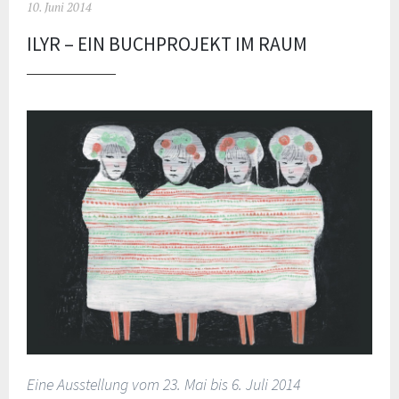
10. Juni 2014
ILYR – EIN BUCHPROJEKT IM RAUM
Eine Ausstellung vom 23. Mai bis 6. Juli 2014