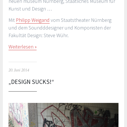
neuen museum Nürnberg, Staatliches Museum für
Kunst und Design …
Mit
Philipp Weigand
vom Staatstheater Nürnberg
und dem Soundddesigner und Komponisten der
Fakultät Design: Steve Wühr.
Weiterlesen
20. Juni 2014
„DESIGN SUCKS!“