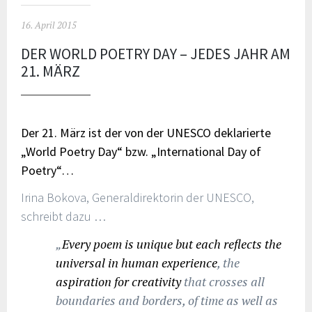
16. April 2015
DER WORLD POETRY DAY – JEDES JAHR AM
21. MÄRZ
Der 21. März ist der von der UNESCO deklarierte
„World Poetry Day“ bzw. „International Day of
Poetry“…
Irina Bokova, Generaldirektorin der UNESCO,
schreibt dazu …
„
Every poem is unique but each reflects the
universal in human experience
, the
aspiration for creativity
that crosses all
boundaries and borders, of time as well as