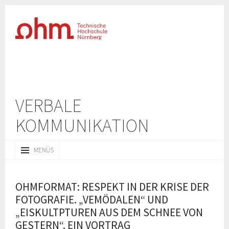
VERBALE
KOMMUNIKATION
ZUM
MENÜS
INHALT
SPRINGEN
OHMFORMAT: RESPEKT IN DER KRISE DER
FOTOGRAFIE. „VEMÖDALEN“ UND
„EISKULTPTUREN AUS DEM SCHNEE VON
GESTERN“. EIN VORTRAG