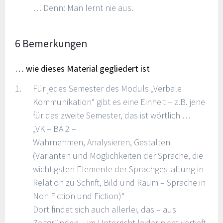
… Denn: Man lernt nie aus.
6 Bemerkungen
… wie dieses Material gegliedert ist
Für jedes Semester des Moduls „Verbale
Kommunikation“ gibt es eine Einheit – z.B. jene
für das zweite Semester, das ist wörtlich …
„VK – BA 2 –
Wahrnehmen, Analysieren, Gestalten
(Varianten und Möglichkeiten der Sprache, die
wichtigsten Elemente der Sprachgestaltung in
Relation zu Schrift, Bild und Raum – Sprache in
Non Fiction und Fiction)“
Dort findet sich auch allerlei, das – aus
Zeitgründen – im Unterricht leider nicht vertieft