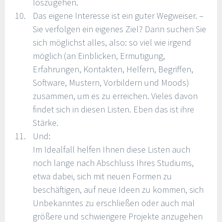
loszugehen.
Das eigene Interesse ist ein guter Wegweiser. –
Sie verfolgen ein eigenes Ziel? Dann suchen Sie
sich möglichst alles, also: so viel wie irgend
möglich (an Einblicken, Ermutigung,
Erfahrungen, Kontakten, Helfern, Begriffen,
Software, Mustern, Vorbildern und Moods)
zusammen, um es zu erreichen. Vieles davon
findet sich in diesen Listen. Eben das ist ihre
Stärke.
Und:
Im Idealfall helfen Ihnen diese Listen auch
noch lange nach Abschluss Ihres Studiums,
etwa dabei, sich mit neuen Formen zu
beschäftigen, auf neue Ideen zu kommen, sich
Unbekanntes zu erschließen oder auch mal
größere und schwierigere Projekte anzugehen