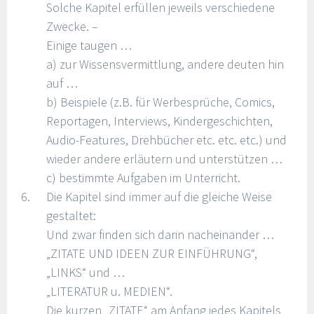
Solche Kapitel erfüllen jeweils verschiedene
Zwecke. –
Einige taugen …
a) zur Wissensvermittlung, andere deuten hin
auf …
b) Beispiele (z.B. für Werbesprüche, Comics,
Reportagen, Interviews, Kindergeschichten,
Audio-Features, Drehbücher etc. etc. etc.) und
wieder andere erläutern und unterstützen …
c) bestimmte Aufgaben im Unterricht.
Die Kapitel sind immer auf die gleiche Weise
gestaltet:
Und zwar finden sich darin nacheinander …
„ZITATE UND IDEEN ZUR EINFÜHRUNG“,
„LINKS“ und …
„LITERATUR u. MEDIEN“.
Die kurzen „ZITATE“ am Anfang jedes Kapitels