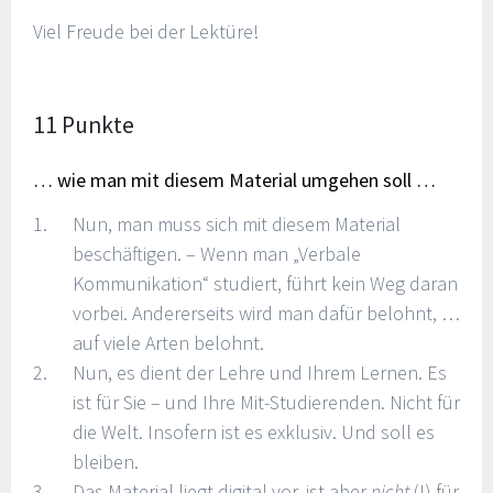
Viel Freude bei der Lektüre!
11 Punkte
… wie man mit diesem Material umgehen soll …
Nun, man muss sich mit diesem Material
beschäftigen. – Wenn man „Verbale
Kommunikation“ studiert, führt kein Weg daran
vorbei. Andererseits wird man dafür belohnt, …
auf viele Arten belohnt.
Nun, es dient der Lehre und Ihrem Lernen. Es
ist für Sie – und Ihre Mit-Studierenden. Nicht für
die Welt. Insofern ist es exklusiv. Und soll es
bleiben.
Das Material liegt digital vor, ist aber
nicht
(!) für