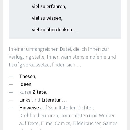
viel zu erfahren,
viel zu wissen,
viel zu überdenken …
In einer umfangreichen Datei, die ich Ihnen zur
Verfügung stelle, Ihnen wärmstens empfehle und
häufig voraussetze, finden sich …
Thesen
,
Ideen
,
kurze
Zitate
,
Links
und
Literatur
…
Hinweise
auf Schriftsteller, Dichter,
Drehbuchautoren, Journalisten und Werber,
auf Texte, Filme, Comics, Bilderbücher, Games