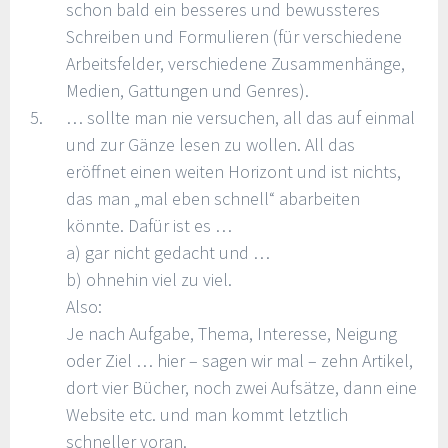
schon bald ein besseres und bewussteres
Schreiben und Formulieren (für verschiedene
Arbeitsfelder, verschiedene Zusammenhänge,
Medien, Gattungen und Genres).
… sollte man nie versuchen, all das auf einmal
und zur Gänze lesen zu wollen. All das
eröffnet einen weiten Horizont und ist nichts,
das man „mal eben schnell“ abarbeiten
könnte. Dafür ist es …
a) gar nicht gedacht und …
b) ohnehin viel zu viel.
Also:
Je nach Aufgabe, Thema, Interesse, Neigung
oder Ziel … hier – sagen wir mal – zehn Artikel,
dort vier Bücher, noch zwei Aufsätze, dann eine
Website etc. und man kommt letztlich
schneller voran.