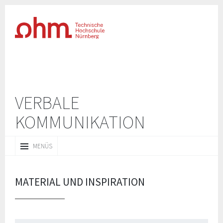
VERBALE
KOMMUNIKATION
ZUM
MENÜS
INHALT
SPRINGEN
MATERIAL UND INSPIRATION