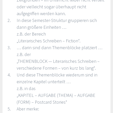
oder vielleicht sogar überhaupt nicht
aufgegriffen werden kann.
In diese Semester-Struktur gruppieren sich
dann größere Einheiten …
z.B. der Bereich
„Literarisches Schreiben – Fiction“.
… darin sind dann Themenblöcke platziert …
z.B. der
„THEMENBLOCK — Literarisches Schreiben –
verschiedene Formen – von kurz bis lang“.
Und diese Themenblöcke wiederum sind in
einzelne Kapitel unterteilt …
z.B. in das
„KAPITEL – AUFGABE (THEMA) – AUFGABE
(FORM) – Postcard Stories“
Aber merke: