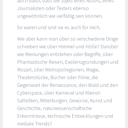
auch dafür, dass die
Sujets
eines Autors, eines
Journalisten oder Texters ebenso
ungewöhnlich wie vielfältig sein können.
So waren und sind sie es auch für mich.
Wie aber kann man über so verschiedene Dinge
schreiben wie über Himmel und Hölle? Darüber
wie Meinungen entstehen oder Begriffe, über
Phantastische Reisen, Existenzgründungen und
Mozart, über Metropolregionen, Magie,
Theaterstücke, Bücher oder Filme, die
Gegenwart der Renaissance, den Wald und den
Cyberspace, über Karneval und Kleinst-
Satteliten, Ritterburgen, Gewürze, Kunst und
Geschichte, naturwissenschaftliche
Erkenntnisse, technische Entwicklungen und
mediale Trends?