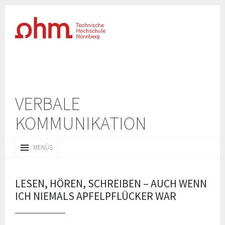
VERBALE
KOMMUNIKATION
ZUM
MENÜS
INHALT
SPRINGEN
LESEN, HÖREN, SCHREIBEN – AUCH WENN
ICH NIEMALS APFELPFLÜCKER WAR