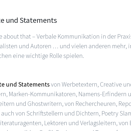
te und Statements
me about that – Verbale Kommunikation in der Pra
alisten und Autoren … und vielen anderen mehr, in
hen eine wichtige Rolle spielen.
te und Statements
von Werbetextern, Creative und
ern, Marken-Kommunikatoren, Namens-Erfindern u
beitern und Ghostwritern, von Rechercheuren, Rep
 auch von Schriftstellern und Dichtern, Poetry Sl
iteraturagenten, Lektoren und Verlagsleitern, von