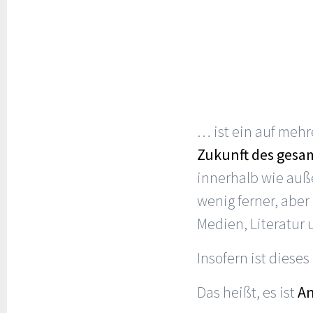
… ist ein auf mehr
Zukunft des gesa
innerhalb wie auße
wenig ferner, aber
Medien, Literatur 
Insofern ist dieses
Das heißt, es ist
A