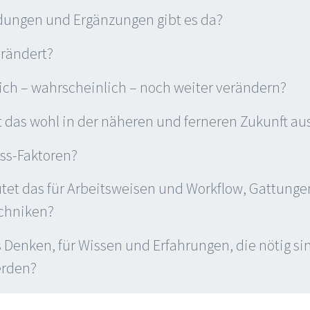
dungen und Ergänzungen gibt es da?
erändert?
ich – wahrscheinlich – noch weiter verändern?
t das wohl in der näheren und ferneren Zukunft au
uss-Faktoren?
et das für Arbeitsweisen und Workflow, Gattunge
chniken?
 Denken, für Wissen und Erfahrungen, die nötig si
erden?