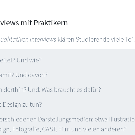
rviews mit Praktikern
ualitativen Interviews
klären Studierende viele Teil
eitet? Und wie?
damit? Und davon?
dorthin? Und: Was braucht es dafür?
t Design zu tun?
erschiedenen Darstellungsmedien: etwa Illustrati
ign, Fotografie, CAST, Film und vielen anderen?