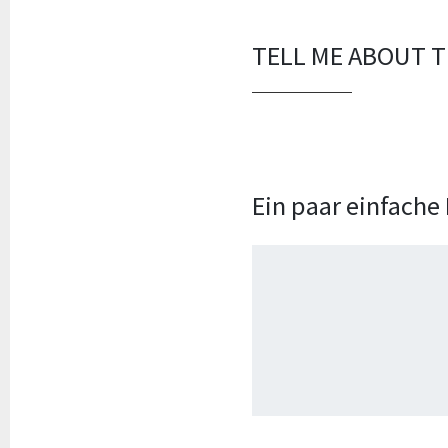
TELL ME ABOUT T
Ein paar einfache