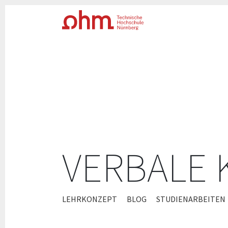
VERBALE
ZUM
LEHRKONZEPT
BLOG
STUDIENARBEITEN
INHALT
SPRINGEN