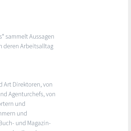
xis“ sammelt Aussagen
 deren Arbeitsalltag
 Art Direktoren, von
nd Agenturchefs, von
ortern und
ammern und
 Buch- und Magazin-