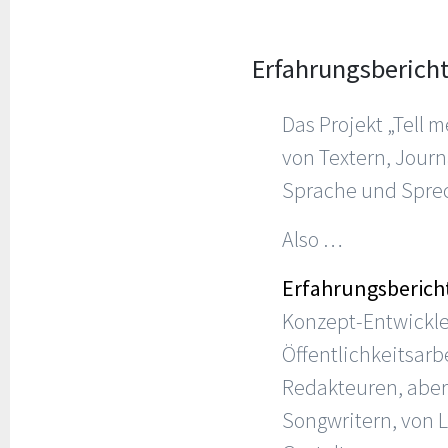
Erfahrungsberich
Das Projekt „Tell 
von Textern, Journ
Sprache und Sprec
Also …
Erfahrungsberich
Konzept-Entwickl
Öffentlichkeitsar
Redakteuren, aber
Songwritern, von L