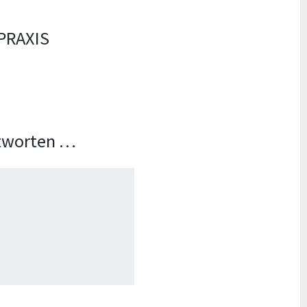
PRAXIS
ntworten …