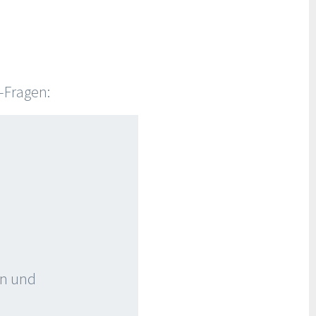
-Fragen:
on und