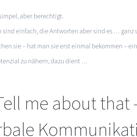
simpel, aber berechtigt.
 sind einfach, die Antworten aber sind es … ganz u
chen sie – hat man sie erst einmal bekommen – ein
tenzial zu nähern, dazu dient …
Tell me about that 
rbale Kommunikat