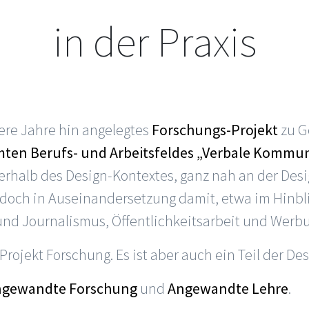
in der Praxis
ere Jahre hin angelegtes
Forschungs-Projekt
zu G
mten Berufs- und Arbeitsfeldes „Verbale Kommu
rhalb des Design-Kontextes, ganz nah an der Desi
 doch in Auseinandersetzung damit, etwa im Hinbli
und Journalismus, Öffentlichkeitsarbeit und Werb
 Projekt Forschung. Es ist aber auch ein Teil der De
ngewandte Forschung
und
Angewandte Lehre
.