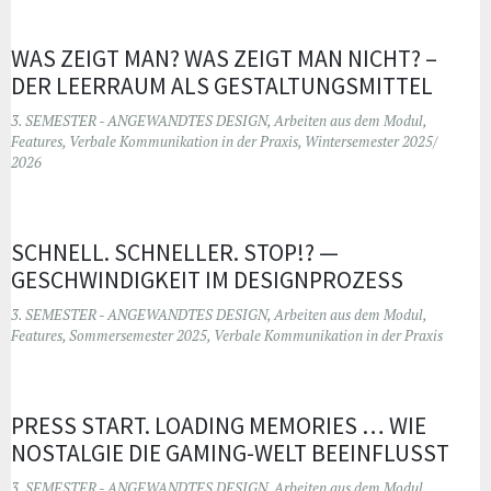
WAS ZEIGT MAN? WAS ZEIGT MAN NICHT? –
DER LEERRAUM ALS GESTALTUNGSMITTEL
3. SEMESTER - ANGEWANDTES DESIGN
,
Arbeiten aus dem Modul
,
Features
,
Verbale Kommunikation in der Praxis
,
Wintersemester 2025/
2026
SCHNELL. SCHNELLER. STOP!? —
GESCHWINDIGKEIT IM DESIGNPROZESS
3. SEMESTER - ANGEWANDTES DESIGN
,
Arbeiten aus dem Modul
,
Features
,
Sommersemester 2025
,
Verbale Kommunikation in der Praxis
PRESS START. LOADING MEMORIES … WIE
NOSTALGIE DIE GAMING-WELT BEEINFLUSST
3. SEMESTER - ANGEWANDTES DESIGN
,
Arbeiten aus dem Modul
,