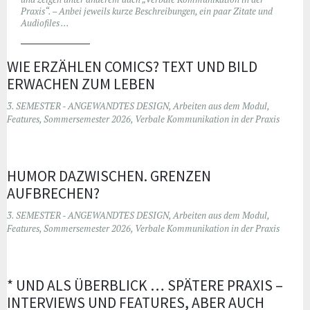
Praxis“. – Anbei jeweils kurze Beschreibungen, ein paar Zitate und
Audiofiles …
WIE ERZÄHLEN COMICS? TEXT UND BILD
ERWACHEN ZUM LEBEN
3. SEMESTER - ANGEWANDTES DESIGN
,
Arbeiten aus dem Modul
,
Features
,
Sommersemester 2026
,
Verbale Kommunikation in der Praxis
HUMOR DAZWISCHEN. GRENZEN
AUFBRECHEN?
3. SEMESTER - ANGEWANDTES DESIGN
,
Arbeiten aus dem Modul
,
Features
,
Sommersemester 2026
,
Verbale Kommunikation in der Praxis
* UND ALS ÜBERBLICK … SPÄTERE PRAXIS –
INTERVIEWS UND FEATURES, ABER AUCH