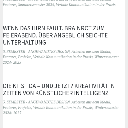
Features
,
Sommersemester 2025
,
Verbale Kommunikation in der Praxis
WENN DAS HIRN FAULT. BRAINROT ZUM
FEIERABEND. ÜBER ANGEBLICH SEICHTE
UNTERHALTUNG
3. SEMESTER - ANGEWANDTES DESIGN
,
Arbeiten aus dem Modul
,
Features
,
Projekte
,
Verbale Kommunikation in der Praxis
,
Wintersemester
2024/ 2025
DIE KI IST DA – UND JETZT? KREATIVITÄT IN
ZEITEN VON KÜNSTLICHER INTELLIGENZ
3. SEMESTER - ANGEWANDTES DESIGN
,
Arbeiten aus dem Modul
,
Features
,
Projekte
,
Verbale Kommunikation in der Praxis
,
Wintersemester
2024/ 2025