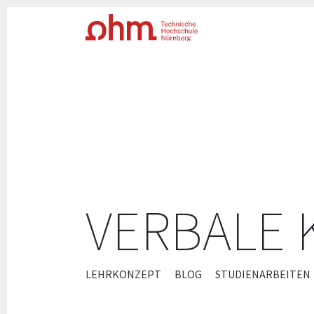
VERBALE
ZUM
LEHRKONZEPT
BLOG
STUDIENARBEITEN
INHALT
SPRINGEN