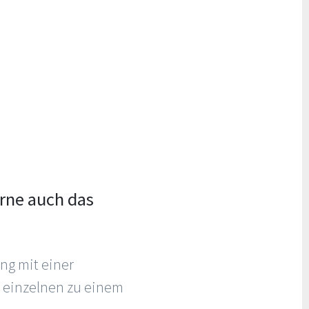
rne auch das
ng mit einer
 einzelnen zu einem