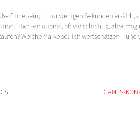
ße Filme sein, in nur wenigen Sekunden erzählt, 
ion. Hoch-emotional, oft vielschichtig, aber mögli
 kaufen? Welche Marke soll ich wertschätzen – un
ICS
GAMES-KONZ
Widgets