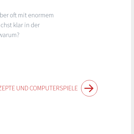
aber oft mit enormem
chst klar in der
d warum?
EPTE UND COMPUTERSPIELE