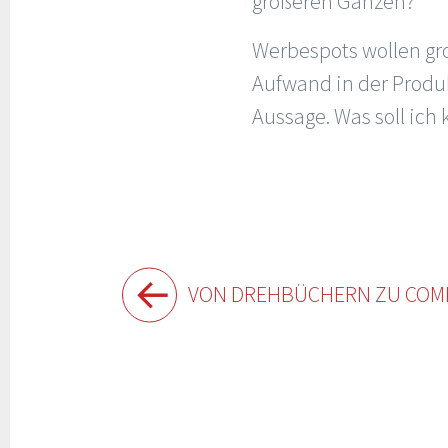
größeren Ganzen?
Werbespots wollen gro
Aufwand in der Produkt
Aussage. Was soll ich
Beitragsnavigation
VON DREHBÜCHERN ZU COM