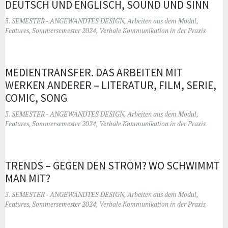
DEUTSCH UND ENGLISCH, SOUND UND SINN
3. SEMESTER - ANGEWANDTES DESIGN
,
Arbeiten aus dem Modul
,
Features
,
Sommersemester 2024
,
Verbale Kommunikation in der Praxis
MEDIENTRANSFER. DAS ARBEITEN MIT
WERKEN ANDERER – LITERATUR, FILM, SERIE,
COMIC, SONG
3. SEMESTER - ANGEWANDTES DESIGN
,
Arbeiten aus dem Modul
,
Features
,
Sommersemester 2024
,
Verbale Kommunikation in der Praxis
TRENDS – GEGEN DEN STROM? WO SCHWIMMT
MAN MIT?
3. SEMESTER - ANGEWANDTES DESIGN
,
Arbeiten aus dem Modul
,
Features
,
Sommersemester 2024
,
Verbale Kommunikation in der Praxis