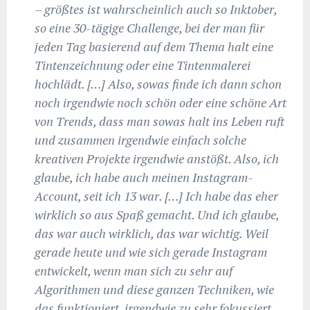
– größtes ist wahrscheinlich auch so Inktober,
so eine 30-tägige Challenge, bei der man für
jeden Tag basierend auf dem Thema halt eine
Tintenzeichnung oder eine Tintenmalerei
hochlädt. […] Also, sowas finde ich dann schon
noch irgendwie noch schön oder eine schöne Art
von Trends, dass man sowas halt ins Leben ruft
und zusammen irgendwie einfach solche
kreativen Projekte irgendwie anstößt. Also, ich
glaube, ich habe auch meinen Instagram-
Account, seit ich 13 war. […] Ich habe das eher
wirklich so aus Spaß gemacht. Und ich glaube,
das war auch wirklich, das war wichtig. Weil
gerade heute und wie sich gerade Instagram
entwickelt, wenn man sich zu sehr auf
Algorithmen und diese ganzen Techniken, wie
das funktioniert, irgendwie zu sehr fokussiert,