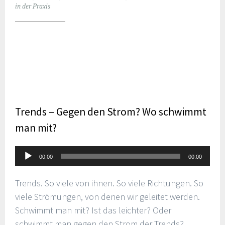
in der Praxis
Trends – Gegen den Strom? Wo schwimmt
man mit?
Audio-
00:00
00:00
Player
Trends. So viele von ihnen. So viele Richtungen. So
viele Strömungen, von denen wir geleitet werden.
Schwimmt man mit? Ist das leichter? Oder
schwimmt man gegen den Strom der Trends?