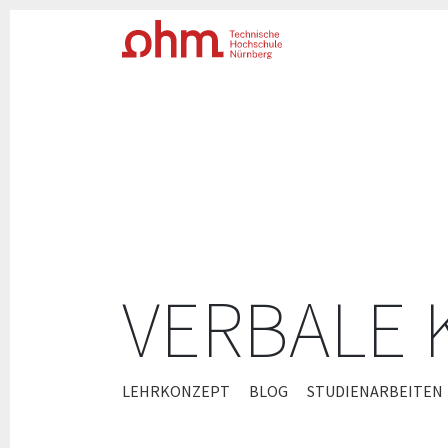
VERBALE
ZUM
LEHRKONZEPT
BLOG
STUDIENARBEITEN
INHALT
SPRINGEN