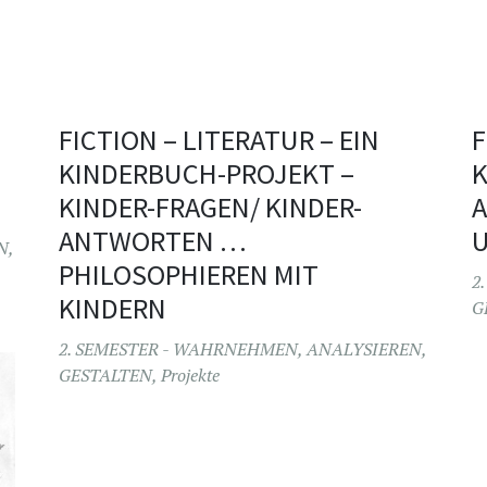
FICTION – LITERATUR – EIN
F
KINDERBUCH-PROJEKT –
K
KINDER-FRAGEN/ KINDER-
A
ANTWORTEN …
N,
PHILOSOPHIEREN MIT
2
KINDERN
G
2. SEMESTER - WAHRNEHMEN, ANALYSIEREN,
GESTALTEN
,
Projekte