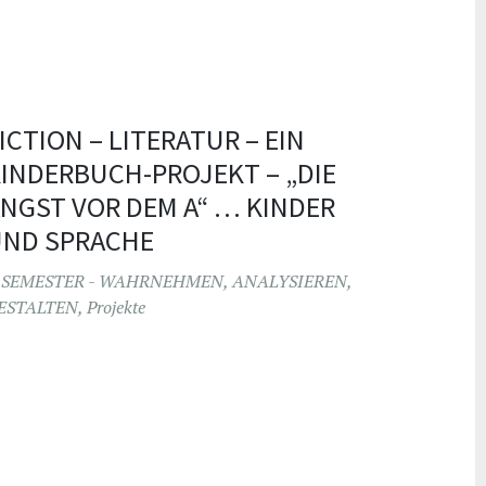
ICTION – LITERATUR – EIN
INDERBUCH-PROJEKT – „DIE
NGST VOR DEM A“ … KINDER
UND SPRACHE
. SEMESTER - WAHRNEHMEN, ANALYSIEREN,
ESTALTEN
,
Projekte