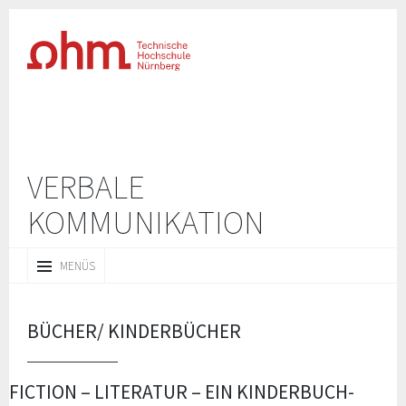
VERBALE
KOMMUNIKATION
ZUM
MENÜS
INHALT
SPRINGEN
BÜCHER/ KINDERBÜCHER
FICTION – LITERATUR – EIN KINDERBUCH-