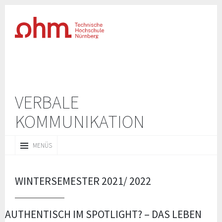
VERBALE
KOMMUNIKATION
ZUM
MENÜS
INHALT
SPRINGEN
WINTERSEMESTER 2021/ 2022
AUTHENTISCH IM SPOTLIGHT? – DAS LEBEN