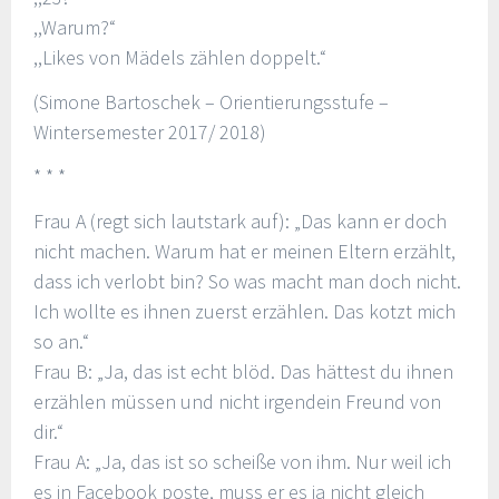
,,Warum?“
,,Likes von Mädels zählen doppelt.“
(Simone Bartoschek – Orientierungsstufe –
Wintersemester 2017/ 2018)
* * *
Frau A (regt sich lautstark auf): „Das kann er doch
nicht machen. Warum hat er meinen Eltern erzählt,
dass ich verlobt bin? So was macht man doch nicht.
Ich wollte es ihnen zuerst erzählen. Das kotzt mich
so an.“
Frau B: „Ja, das ist echt blöd. Das hättest du ihnen
erzählen müssen und nicht irgendein Freund von
dir.“
Frau A: „Ja, das ist so scheiße von ihm. Nur weil ich
es in Facebook poste, muss er es ja nicht gleich