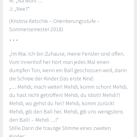
M: „Na wohl …“
J: „Nee?“
(Kristina Ketschik – Orientierungsstufe –
Sommersemester 2018)
* * *
„Im Mai. Ich bin Zuhause, meine Fenster sind offen.
Vom Innenhof her hört man jedes Mal einen
dumpfen Ton, wenn ein Ball geschossen wird, dann
die Schreie der Kinder:Das erste Kind:
„… Mehdi, mach weiter! Mehdi, komm schon! Mehdi,
du hast nicht getroffen! Mehdi, du Idiot!! Mehdi?!
Mehdi, wo gehst du hin? Mehdi, komm zurück!
Mehdi, gib den Ball her. Mehdi, gib uns wenigstens
den Ball! – Mehdi …!“
Stille.Dann die traurige Stimme eines zweiten
Kindes: