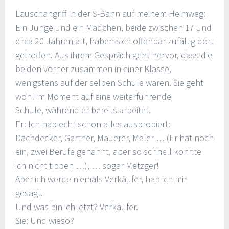
Lauschangriff in der S-Bahn auf meinem Heimweg:
Ein Junge und ein Mädchen, beide zwischen 17 und
circa 20 Jahren alt, haben sich offenbar zufällig dort
getroffen. Aus ihrem Gespräch geht hervor, dass die
beiden vorher zusammen in einer Klasse,
wenigstens auf der selben Schule waren. Sie geht
wohl im Moment auf eine weiterführende
Schule, während er bereits arbeitet.
Er: Ich hab echt schon alles ausprobiert:
Dachdecker, Gärtner, Mauerer, Maler … (Er hat noch
ein, zwei Berufe genannt, aber so schnell konnte
ich nicht tippen …), … sogar Metzger!
Aber ich werde niemals Verkäufer, hab ich mir
gesagt.
Und was bin ich jetzt? Verkäufer.
Sie: Und wieso?