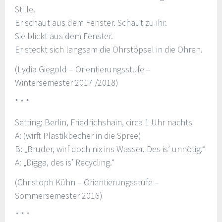
Stille.
Er schaut aus dem Fenster. Schaut zu ihr.
Sie blickt aus dem Fenster.
Er steckt sich langsam die Ohrstöpsel in die Ohren.
(Lydia Giegold – Orientierungsstufe –
Wintersemester 2017 /2018)
* * *
Setting: Berlin, Friedrichshain, circa 1 Uhr nachts
A: (wirft Plastikbecher in die Spree)
B: „Bruder, wirf doch nix ins Wasser. Des is’ unnötig.“
A: „Digga, des is’ Recycling.“
(Christoph Kühn – Orientierungsstufe –
Sommersemester 2016)
* * *