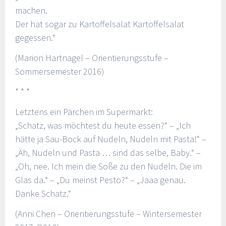
machen.
Der hat sogar zu Kartoffelsalat Kartoffelsalat
gegessen.“
(Marion Hartnagel – Orientierungsstufe –
Sommersemester 2016)
* * *
Letztens ein Pärchen im Supermarkt:
„Schatz, was möchtest du heute essen?“ – „Ich
hätte ja Sau-Bock auf Nudeln, Nudeln mit Pasta!“ –
„Äh, Nudeln und Pasta … sind das selbe, Baby.“ –
„Oh, nee. Ich mein die Soße zu den Nudeln. Die im
Glas da.“ – „Du meinst Pesto?“ – „Jaaa genau.
Danke Schatz.“
(Anni Chen – Orientierungsstufe – Wintersemester