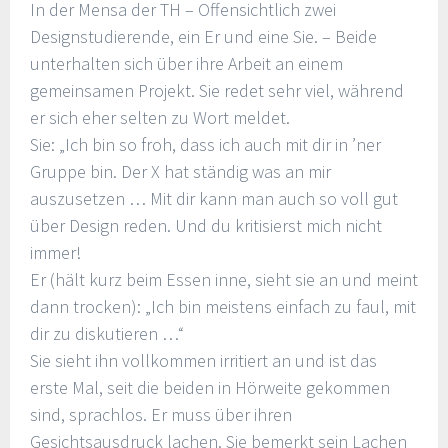
In der Mensa der TH – Offensichtlich zwei
Designstudierende, ein Er und eine Sie. – Beide
unterhalten sich über ihre Arbeit an einem
gemeinsamen Projekt. Sie redet sehr viel, während
er sich eher selten zu Wort meldet.
Sie: „Ich bin so froh, dass ich auch mit dir in ’ner
Gruppe bin. Der X hat ständig was an mir
auszusetzen … Mit dir kann man auch so voll gut
über Design reden. Und du kritisierst mich nicht
immer!
Er (hält kurz beim Essen inne, sieht sie an und meint
dann trocken): „Ich bin meistens einfach zu faul, mit
dir zu diskutieren …“
Sie sieht ihn vollkommen irritiert an und ist das
erste Mal, seit die beiden in Hörweite gekommen
sind, sprachlos. Er muss über ihren
Gesichtsausdruck lachen. Sie bemerkt sein Lachen