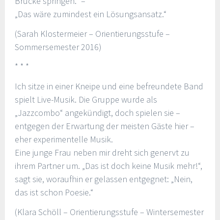
Brücke springen.“ –
„Das wäre zumindest ein Lösungsansatz.“
(Sarah Klostermeier – Orientierungsstufe –
Sommersemester 2016)
* * *
Ich sitze in einer Kneipe und eine befreundete Band
spielt Live-Musik. Die Gruppe wurde als
„Jazzcombo“ angekündigt, doch spielen sie –
entgegen der Erwartung der meisten Gäste hier –
eher experimentelle Musik.
Eine junge Frau neben mir dreht sich genervt zu
ihrem Partner um. „Das ist doch keine Musik mehr!“,
sagt sie, woraufhin er gelassen entgegnet: „Nein,
das ist schon Poesie.“
(Klara Schöll – Orientierungsstufe – Wintersemester