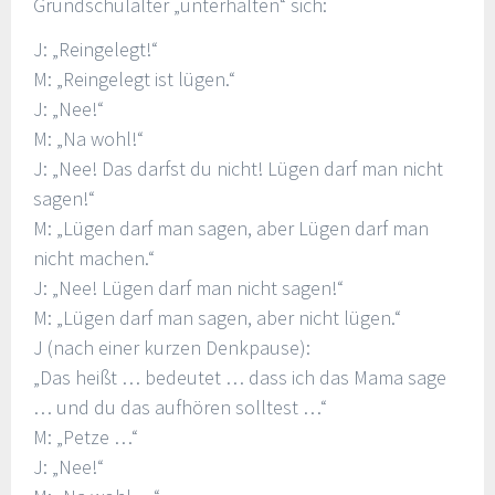
Grundschulalter „unterhalten“ sich:
J: „Reingelegt!“
M: „Reingelegt ist lügen.“
J: „Nee!“
M: „Na wohl!“
J: „Nee! Das darfst du nicht! Lügen darf man nicht
sagen!“
M: „Lügen darf man sagen, aber Lügen darf man
nicht machen.“
J: „Nee! Lügen darf man nicht sagen!“
M: „Lügen darf man sagen, aber nicht lügen.“
J (nach einer kurzen Denkpause):
„Das heißt … bedeutet … dass ich das Mama sage
… und du das aufhören solltest …“
M: „Petze …“
J: „Nee!“