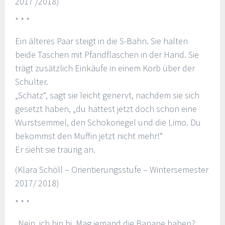
2017 /2018)
* * *
Ein älteres Paar steigt in die S-Bahn. Sie halten
beide Taschen mit Pfandflaschen in der Hand. Sie
trägt zusätzlich Einkäufe in einem Korb über der
Schulter.
„Schatz“, sagt sie leicht genervt, nachdem sie sich
gesetzt haben, „du hattest jetzt doch schon eine
Wurstsemmel, den Schokoriegel und die Limo. Du
bekommst den Muffin jetzt nicht mehr!“
Er sieht sie traurig an.
(Klara Schöll – Orientierungsstufe – Wintersemester
2017/ 2018)
* * *
„Nein, ich bin bi. Mag jemand die Banane haben?