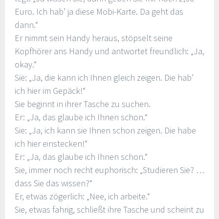
Euro. Ich hab’ ja diese Mobi-Karte. Da geht das
dann.“
Er nimmt sein Handy heraus, stöpselt seine
Kopfhörer ans Handy und antwortet freundlich: „Ja,
okay.“
Sie: „Ja, die kann ich Ihnen gleich zeigen. Die hab’
ich hier im Gepäck!“
Sie beginnt in ihrer Tasche zu suchen.
Er: „Ja, das glaube ich Ihnen schon.“
Sie: „Ja, ich kann sie Ihnen schon zeigen. Die habe
ich hier einstecken!“
Er: „Ja, das glaube ich Ihnen schon.“
Sie, immer noch recht euphorisch: „Studieren Sie? …
dass Sie das wissen?“
Er, etwas zögerlich: „Nee, ich arbeite.“
Sie, etwas fahrig, schließt ihre Tasche und scheint zu