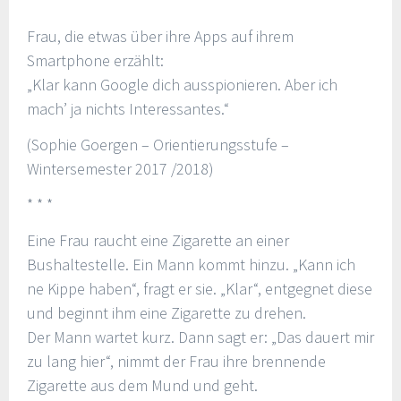
* * *
Frau, die etwas über ihre Apps auf ihrem
Smartphone erzählt:
„Klar kann Google dich ausspionieren. Aber ich
mach’ ja nichts Interessantes.“
(Sophie Goergen – Orientierungsstufe –
Wintersemester 2017 /2018)
* * *
Eine Frau raucht eine Zigarette an einer
Bushaltestelle. Ein Mann kommt hinzu. „Kann ich
ne Kippe haben“, fragt er sie. „Klar“, entgegnet diese
und beginnt ihm eine Zigarette zu drehen.
Der Mann wartet kurz. Dann sagt er: „Das dauert mir
zu lang hier“, nimmt der Frau ihre brennende
Zigarette aus dem Mund und geht.