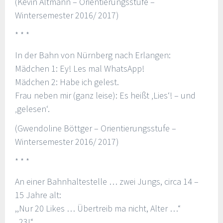
(Kevin Altmann – Orientierungsstufe –
Wintersemester 2016/ 2017)
* * *
In der Bahn von Nürnberg nach Erlangen:
Mädchen 1: Ey! Les mal WhatsApp!
Mädchen 2: Habe ich gelest.
Frau neben mir (ganz leise): Es heißt ‚Lies‘! – und
‚gelesen‘.
(Gwendoline Böttger – Orientierungsstufe –
Wintersemester 2016/ 2017)
* * *
An einer Bahnhaltestelle … zwei Jungs, circa 14 –
15 Jahre alt:
,,Nur 20 Likes … Übertreib ma nicht, Alter …“
,,23!“