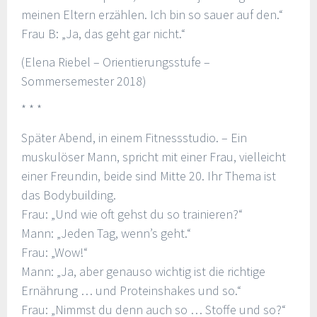
meinen Eltern erzählen. Ich bin so sauer auf den.“
Frau B: „Ja, das geht gar nicht.“
(Elena Riebel – Orientierungsstufe –
Sommersemester 2018)
* * *
Später Abend, in einem Fitnessstudio. – Ein
muskulöser Mann, spricht mit einer Frau, vielleicht
einer Freundin, beide sind Mitte 20. Ihr Thema ist
das Bodybuilding.
Frau: „Und wie oft gehst du so trainieren?“
Mann: „Jeden Tag, wenn’s geht.“
Frau: „Wow!“
Mann: „Ja, aber genauso wichtig ist die richtige
Ernährung … und Proteinshakes und so.“
Frau: „Nimmst du denn auch so … Stoffe und so?“