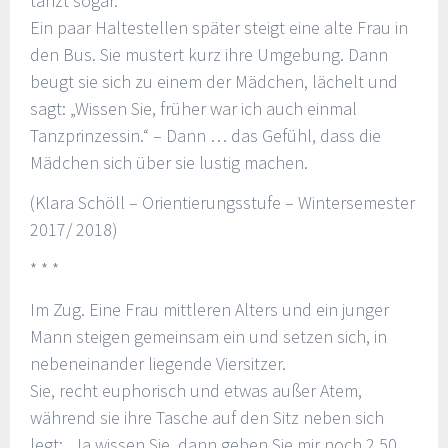
tanzt sogar.
Ein paar Haltestellen später steigt eine alte Frau in
den Bus. Sie mustert kurz ihre Umgebung. Dann
beugt sie sich zu einem der Mädchen, lächelt und
sagt: „Wissen Sie, früher war ich auch einmal
Tanzprinzessin.“ – Dann … das Gefühl, dass die
Mädchen sich über sie lustig machen.
(Klara Schöll – Orientierungsstufe – Wintersemester
2017/ 2018)
* * *
Im Zug. Eine Frau mittleren Alters und ein junger
Mann steigen gemeinsam ein und setzen sich, in
nebeneinander liegende Viersitzer.
Sie, recht euphorisch und etwas außer Atem,
während sie ihre Tasche auf den Sitz neben sich
legt: „Ja wissen Sie, dann geben Sie mir noch 2,50