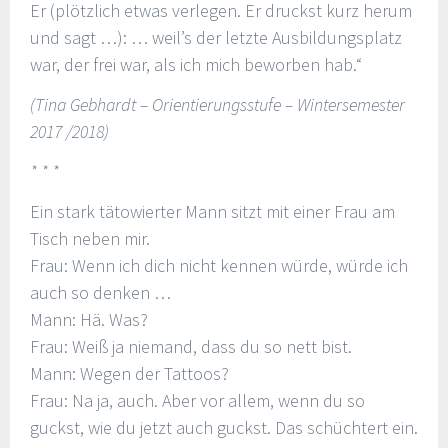
Er (plötzlich etwas verlegen. Er druckst kurz herum
und sagt …): … weil’s der letzte Ausbildungsplatz
war, der frei war, als ich mich beworben hab.“
(Tina Gebhardt – Orientierungsstufe – Wintersemester
2017 /2018)
* * *
Ein stark tätowierter Mann sitzt mit einer Frau am
Tisch neben mir.
Frau: Wenn ich dich nicht kennen würde, würde ich
auch so denken …
Mann: Hä. Was?
Frau: Weiß ja niemand, dass du so nett bist.
Mann: Wegen der Tattoos?
Frau: Na ja, auch. Aber vor allem, wenn du so
guckst, wie du jetzt auch guckst. Das schüchtert ein.