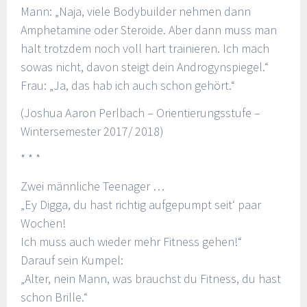
Mann: „Naja, viele Bodybuilder nehmen dann
Amphetamine oder Steroide. Aber dann muss man
halt trotzdem noch voll hart trainieren. Ich mach
sowas nicht, davon steigt dein Androgynspiegel.“
Frau: „Ja, das hab ich auch schon gehört.“
(Joshua Aaron Perlbach – Orientierungsstufe –
Wintersemester 2017/ 2018)
* * *
Zwei männliche Teenager …
„Ey Digga, du hast richtig aufgepumpt seit‘ paar
Wochen!
Ich muss auch wieder mehr Fitness gehen!“
Darauf sein Kumpel:
„Alter, nein Mann, was brauchst du Fitness, du hast
schon Brille.“