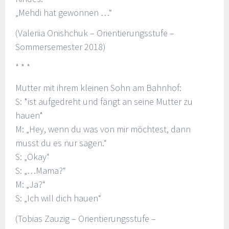
„Mehdi hat gewonnen …“
(Valeriia Onishchuk – Orientierungsstufe –
Sommersemester 2018)
* * *
Mutter mit ihrem kleinen Sohn am Bahnhof:
S: *ist aufgedreht und fängt an seine Mutter zu
hauen*
M: „Hey, wenn du was von mir möchtest, dann
musst du es nur sagen.“
S: „Okay“
S: „…Mama?“
M: „Ja?“
S: „Ich will dich hauen“
(Tobias Zauzig – Orientierungsstufe –