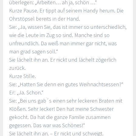
überlegen: „Arbeiten… ah ja, schön …“
Kurze Pause. Er tippt auf seinem Handy herum. Die
Ohrstöpsel bereits in der Hand.
Sie: „Ja, wissen Sie, das ist immer so unterschiedlich,
wie die Leute im Zug so sind. Manche sind so
unfreundlich. Da weiß man immer gar nicht, was
man grad sagen soll.“
Sie lächelt ihn an. Er nickt und lächelt zögerlich
zurück.
Kurze Stille.
Sie: „Hatten Sie denn ein gutes Weihnachtsessen?“
Er: „Ja. Schon.“
Sie: „Bei uns gab´s einen sehr leckeren Braten mit
Klößen. Sehr lecker! Den hat meine Schwester
gekocht. Da hat die ganze Familie zusammen
gegessen. Das war was Schönes!“
Sie lächelt ihn an. – Er nickt und schweigt.