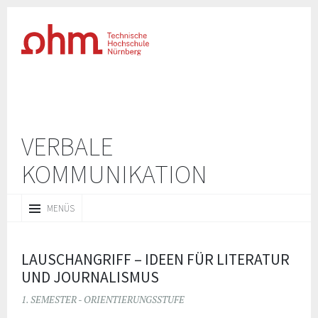
VERBALE
KOMMUNIKATION
ZUM
MENÜS
INHALT
SPRINGEN
LAUSCHANGRIFF – IDEEN FÜR LITERATUR
UND JOURNALISMUS
1. SEMESTER - ORIENTIERUNGSSTUFE