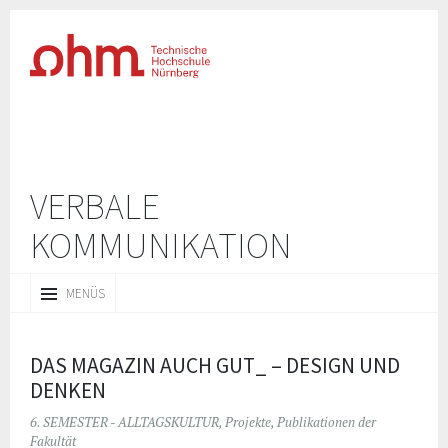
VERBALE
KOMMUNIKATION
ZUM
MENÜS
INHALT
SPRINGEN
DAS MAGAZIN AUCH GUT_ – DESIGN UND
DENKEN
6. SEMESTER - ALLTAGSKULTUR
,
Projekte
,
Publikationen der
Fakultät