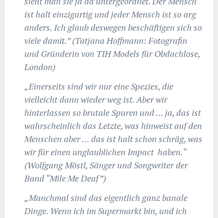
sieht man sie ja da untergeordnet. Der Mensch
ist halt einzigartig und jeder Mensch ist so arg
anders. Ich glaub deswegen beschäftigen sich so
viele damit.” (Tatjana Hoffmann: Fotografin
und Gründerin von TIH Models für Obdachlose,
London)
„Einerseits sind wir nur eine Spezies, die
vielleicht dann wieder weg ist. Aber wir
hinterlassen so brutale Spuren und … ja, das ist
wahrscheinlich das Letzte, was hinweist auf den
Menschen aber … das ist halt schon schräg, was
wir für einen unglaublichen Impact haben.“
(Wolfgang Möstl, Sänger und Songwriter der
Band “Mile Me Deaf”)
„Manchmal sind das eigentlich ganz banale
Dinge. Wenn ich im Supermarkt bin, und ich