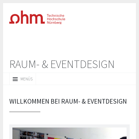
RAUM- & EVENTDESIGN
ZUM
MENÜS
INHALT
SPRINGEN
WILLKOMMEN BEI RAUM- & EVENTDESIGN