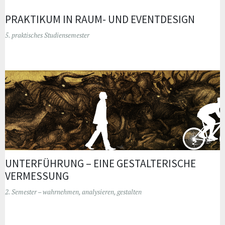
PRAKTIKUM IN RAUM- UND EVENTDESIGN
5. praktisches Studiensemester
UNTERFÜHRUNG – EINE GESTALTERISCHE
VERMESSUNG
2. Semester – wahrnehmen, analysieren, gestalten