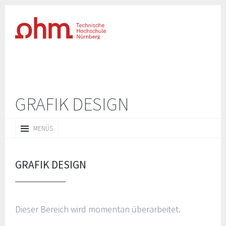
GRAFIK DESIGN
ZUM
MENÜS
INHALT
SPRINGEN
GRAFIK DESIGN
Dieser Bereich wird momentan überarbeitet.