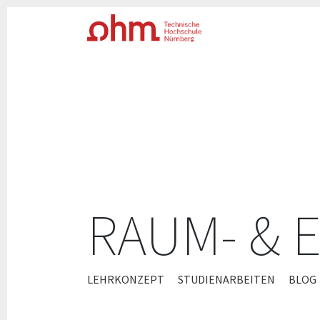
RAUM- & 
ZUM
LEHRKONZEPT
STUDIENARBEITEN
BLOG
INHALT
SPRINGEN