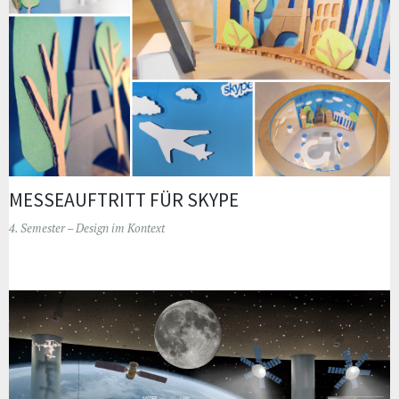
MESSEAUFTRITT FÜR SKYPE
4. Semester – Design im Kontext