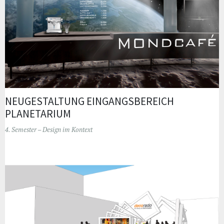
NEUGESTALTUNG EINGANGSBEREICH
PLANETARIUM
4. Semester – Design im Kontext