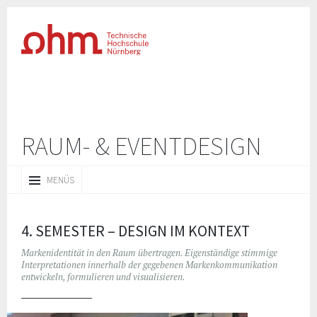
RAUM- & EVENTDESIGN
ZUM
MENÜS
INHALT
SPRINGEN
4. SEMESTER – DESIGN IM KONTEXT
Markenidentität in den Raum übertragen. Eigenständige stimmige
Interpretationen innerhalb der gegebenen Markenkommunikation
entwickeln, formulieren und visualisieren.