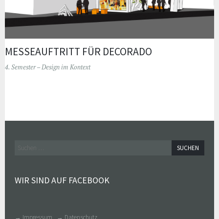
MESSEAUFTRITT FÜR DECORADO
4. Semester – Design im Kontext
Widgets
Suchen
nach:
WIR SIND AUF FACEBOOK
→ Impressum
→ Datenschutz