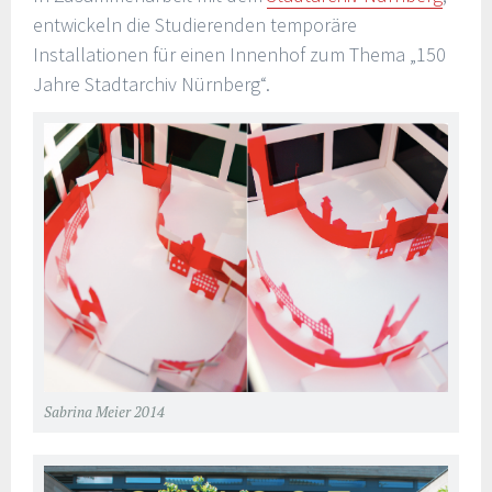
entwickeln die Studierenden temporäre
Installationen für einen Innenhof zum Thema „150
Jahre Stadtarchiv Nürnberg“.
Sabrina Meier 2014