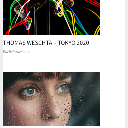
THOMAS WESCHTA – TOKYO 2020
Bachelorarbeiten