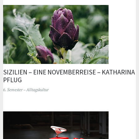
SIZILIEN – EINE NOVEMBERREISE – KATHARINA
PFLUG
6. Semester – Alltagskultur