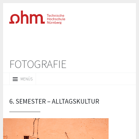
FOTOGRAFIE
ZUM
MENÜS
INHALT
SPRINGEN
6. SEMESTER – ALLTAGSKULTUR