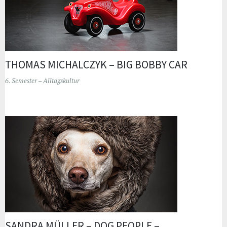
THOMAS MICHALCZYK – BIG BOBBY CAR
6. Semester – Alltagskultur
SANDRA MÜLLER – DOG PEOPLE –