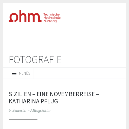
FOTOGRAFIE
ZUM
MENÜS
INHALT
SPRINGEN
SIZILIEN – EINE NOVEMBERREISE –
KATHARINA PFLUG
6. Semester – Alltagskultur