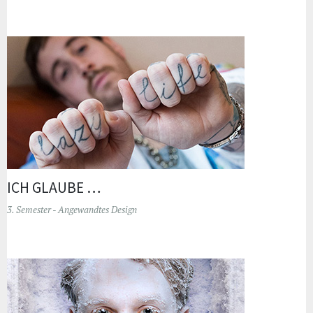
ICH GLAUBE …
3. Semester - Angewandtes Design