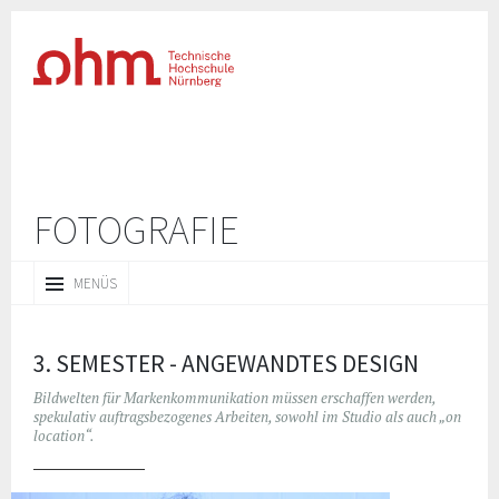
FOTOGRAFIE
ZUM
MENÜS
INHALT
SPRINGEN
3. SEMESTER - ANGEWANDTES DESIGN
Bildwelten für Markenkommunikation müssen erschaffen werden,
spekulativ auftragsbezogenes Arbeiten, sowohl im Studio als auch „on
location“.