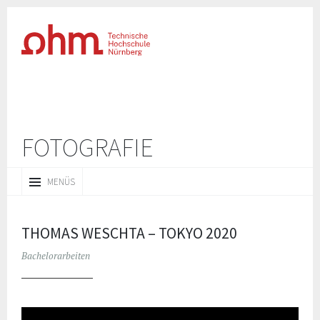
FOTOGRAFIE
ZUM
MENÜS
INHALT
SPRINGEN
THOMAS WESCHTA – TOKYO 2020
Bachelorarbeiten