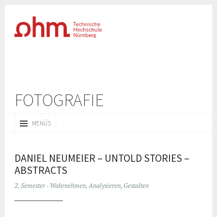
FOTOGRAFIE
ZUM
MENÜS
INHALT
SPRINGEN
DANIEL NEUMEIER – UNTOLD STORIES –
ABSTRACTS
2. Semester - Wahrnehmen, Analysieren, Gestalten