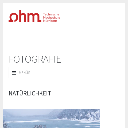
FOTOGRAFIE
ZUM
MENÜS
INHALT
SPRINGEN
NATÜRLICHKEIT