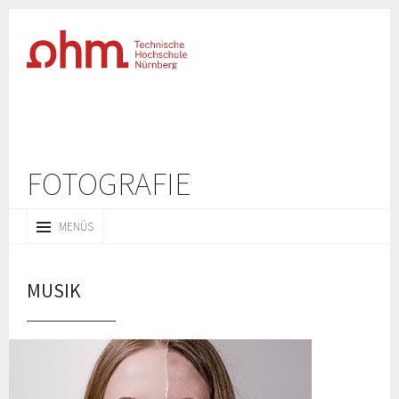
FOTOGRAFIE
ZUM
MENÜS
INHALT
SPRINGEN
MUSIK