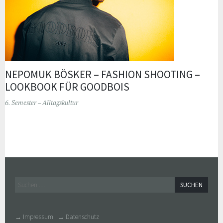
NEPOMUK BÖSKER – FASHION SHOOTING –
LOOKBOOK FÜR GOODBOIS
6. Semester – Alltagskultur
Widgets
Suchen
nach:
→ Impressum
→ Datenschutz