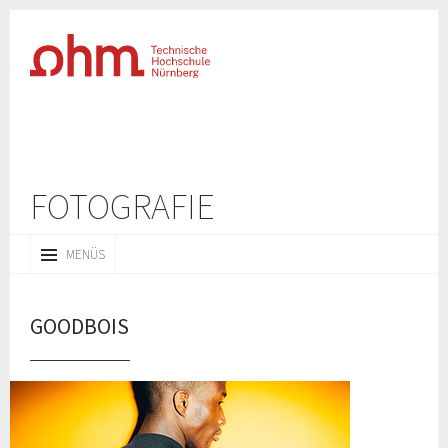
FOTOGRAFIE
ZUM
MENÜS
INHALT
SPRINGEN
GOODBOIS