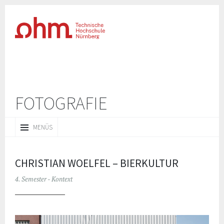
FOTOGRAFIE
ZUM
MENÜS
INHALT
SPRINGEN
CHRISTIAN WOELFEL – BIERKULTUR
4. Semester - Kontext