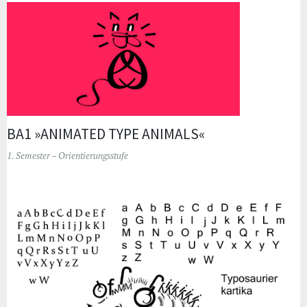
BA1 »ANIMATED TYPE ANIMALS«
1. Semester – Orientierungsstufe