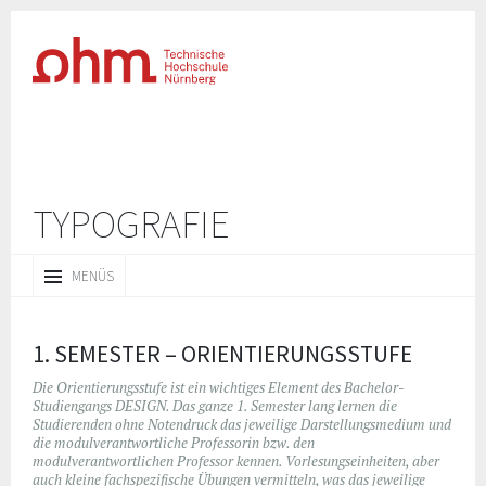
TYPOGRAFIE
ZUM
MENÜS
INHALT
SPRINGEN
1. SEMESTER – ORIENTIERUNGSSTUFE
Die Orientierungsstufe ist ein wichtiges Element des Bachelor-
Studiengangs DESIGN. Das ganze 1. Semester lang lernen die
Studierenden ohne Notendruck das jeweilige Darstellungsmedium und
die modulverantwortliche Professorin bzw. den
modulverantwortlichen Professor kennen. Vorlesungseinheiten, aber
auch kleine fachspezifische Übungen vermitteln, was das jeweilige