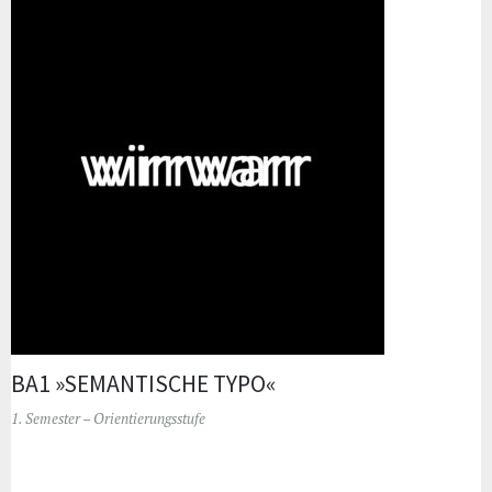
BA1 »SEMANTISCHE TYPO«
1. Semester – Orientierungsstufe