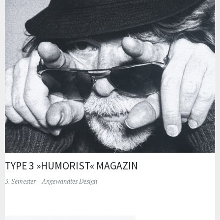
TYPE 3 »HUMORIST« MAGAZIN
3. Semester – Angewandtes Design