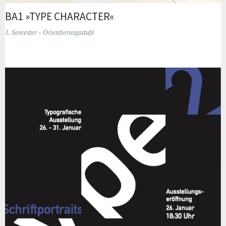
BA1 »TYPE CHARACTER«
1. Semester – Orientierungsstufe