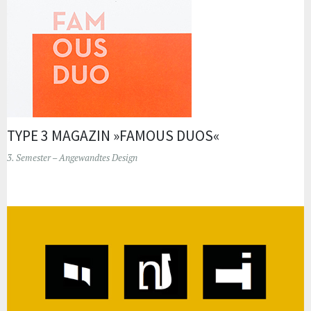
TYPE 3 MAGAZIN »FAMOUS DUOS«
3. Semester – Angewandtes Design