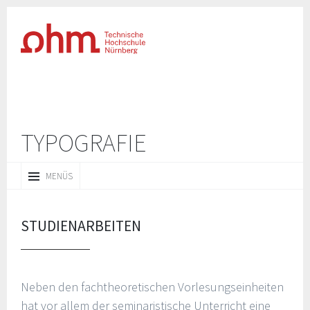
TYPOGRAFIE
ZUM
MENÜS
INHALT
SPRINGEN
STUDIENARBEITEN
Neben den fachtheoretischen Vorlesungseinheiten
hat vor allem der seminaristische Unterricht eine