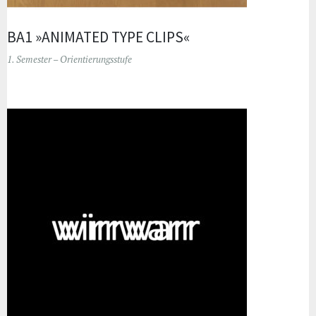
BA1 »ANIMATED TYPE CLIPS«
1. Semester – Orientierungsstufe