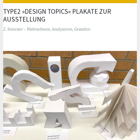
TYPE2 »DESIGN TOPICS« PLAKATE ZUR
AUSSTELLUNG
2. Semester – Wahrnehmen, Analysieren, Gestalten