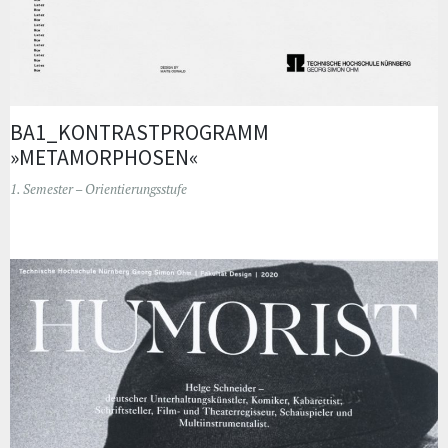
BA1_KONTRASTPROGRAMM
»METAMORPHOSEN«
1. Semester – Orientierungsstufe