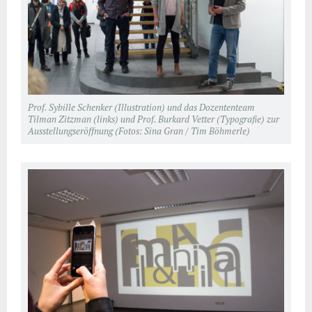
Prof. Sybille Schenker (Illustration) und das Dozententeam
Tilman Zitzman (links) und Prof. Burkard Vetter (Typografie) zur
Ausstellungseröffnung (Fotos: Sina Gran / Tim Böhmerle)