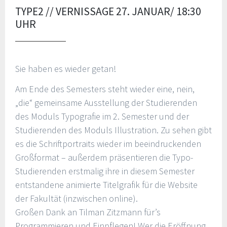
TYPE2 // VERNISSAGE 27. JANUAR/ 18:30
UHR
Sie haben es wieder getan!
Am Ende des Semesters steht wieder eine, nein,
„die“ gemeinsame Ausstellung der Studierenden
des Moduls Typografie im 2. Semester und der
Studierenden des Moduls Illustration. Zu sehen gibt
es die Schriftportraits wieder im beeindruckenden
Großformat – außerdem präsentieren die Typo-
Studierenden erstmalig ihre in diesem Semester
entstandene animierte Titelgrafik für die Website
der Fakultät (inzwischen online).
Großen Dank an Tilman Zitzmann für’s
Programmieren und Einpflegen! Wer die Eröffnung