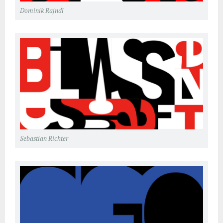
Dominik Rajndl
Sebastian Richter