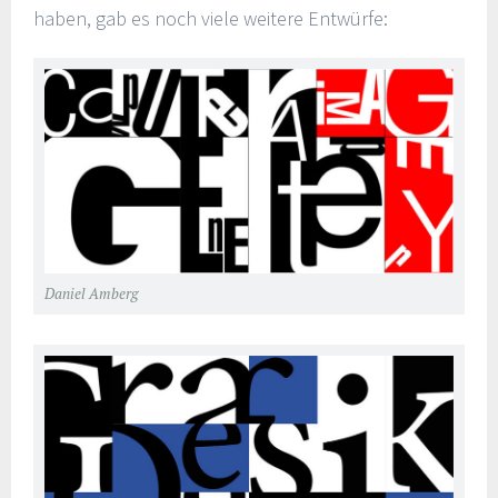
haben, gab es noch viele weitere Entwürfe:
Daniel Amberg