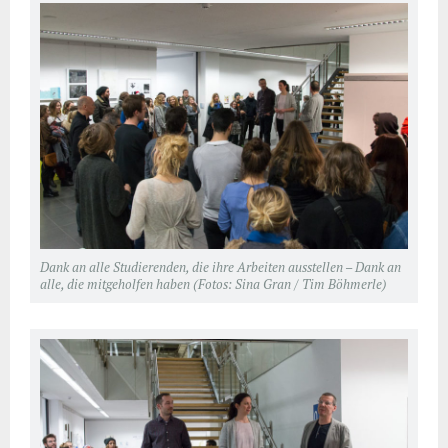
Dank an alle Studierenden, die ihre Arbeiten ausstellen – Dank an
alle, die mitgeholfen haben (Fotos: Sina Gran / Tim Böhmerle)