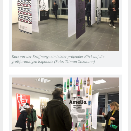
Kurz vor der Eröffnung: ein letzter prüfender Blick auf die
großformatigen Exponate (Foto: Tilman Zitzmann)