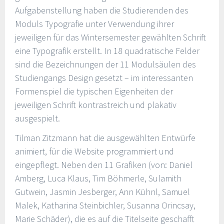
Aufgabenstellung haben die Studierenden des
Moduls Typografie unter Verwendung ihrer
jeweiligen für das Wintersemester gewählten Schrift
eine Typografik erstellt. In 18 quadratische Felder
sind die Bezeichnungen der 11 Modulsäulen des
Studiengangs Design gesetzt – im interessanten
Formenspiel die typischen Eigenheiten der
jeweiligen Schrift kontrastreich und plakativ
ausgespielt.
Tilman Zitzmann hat die ausgewählten Entwürfe
animiert, für die Website programmiert und
eingepflegt. Neben den 11 Grafiken (von: Daniel
Amberg, Luca Klaus, Tim Böhmerle, Sulamith
Gutwein, Jasmin Jesberger, Ann Kühnl, Samuel
Malek, Katharina Steinbichler, Susanna Orincsay,
Marie Schäder), die es auf die Titelseite geschafft