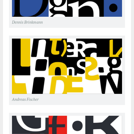
Dennis Brinkmann
Andreas Fischer