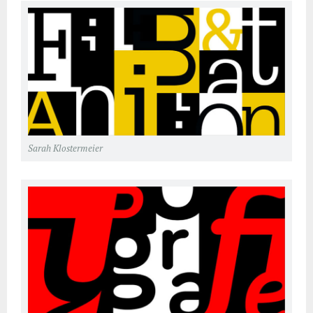
Sarah Klostermeier