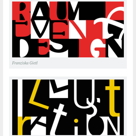
Franziska Gietl