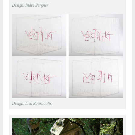
Design: Indre Bergner
Design: Lisa Bourboulis