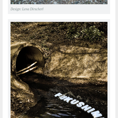
Design: Lena Dirscherl