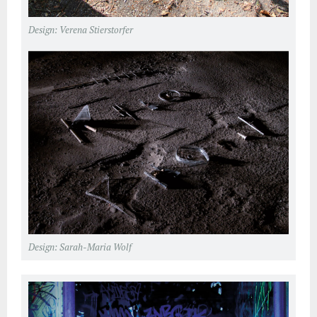
Design: Verena Stierstorfer
Design: Sarah-Maria Wolf