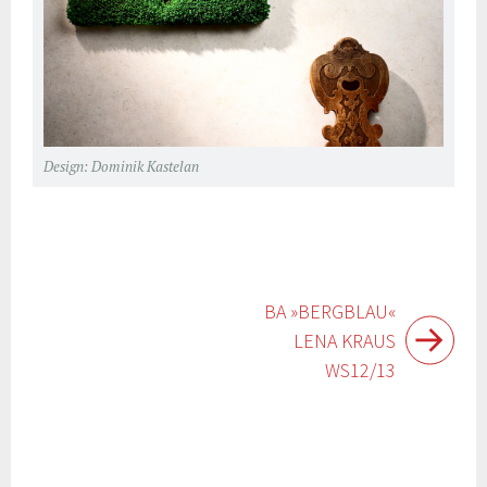
Design: Dominik Kastelan
Beitragsnavigation
BA »BERGBLAU«
LENA KRAUS
WS12/13
Widgets