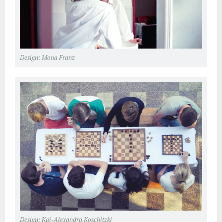
Design: Mona Franz
Design: Kai-Alexandra Koschitzki