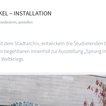
EL – INSTALLATION
alysieren, gestalten
t dem Stadtarchiv, entwickeln die Studierenden 
nen begehbaren Innenhof zur Ausstellung „Sprung i
 Weltkriegs.