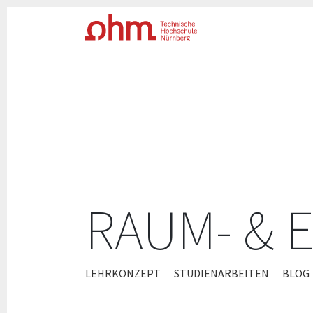
RAUM- & 
ZUM
LEHRKONZEPT
STUDIENARBEITEN
BLOG
INHALT
SPRINGEN