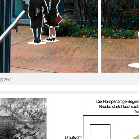
ngova