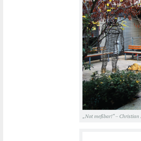
„Not meßbar!“ – Christian