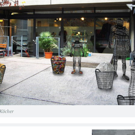
 Köcher