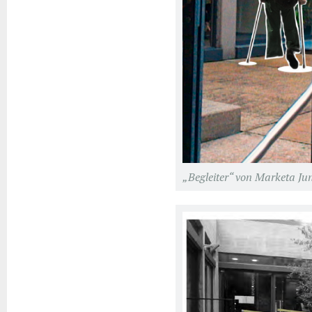
„Begleiter“ von Marketa Ju