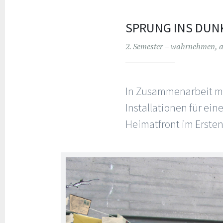
SPRUNG INS DUNK
2. Semester – wahrnehmen, an
In Zusammenarbeit mi
Installationen für ei
Heimatfront im Ersten