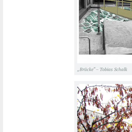
„Brücke“ – Tobias Schalk