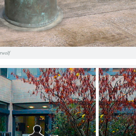
rwolf