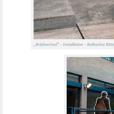
„Briefwechsel“ – Installation – Katharina Bitte