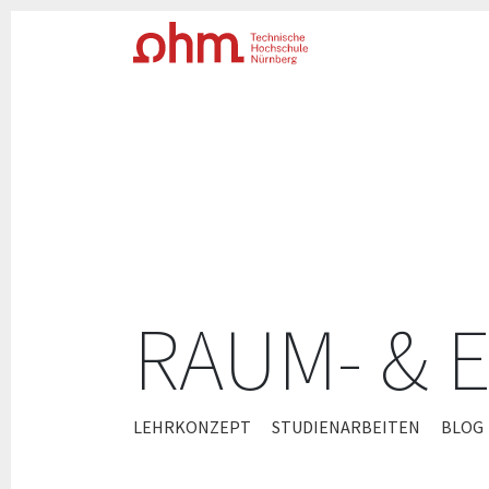
RAUM- & 
ZUM
LEHRKONZEPT
STUDIENARBEITEN
BLOG
INHALT
SPRINGEN