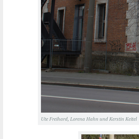
Ute Freihard, Lorena Hahn und Kerstin Keitel