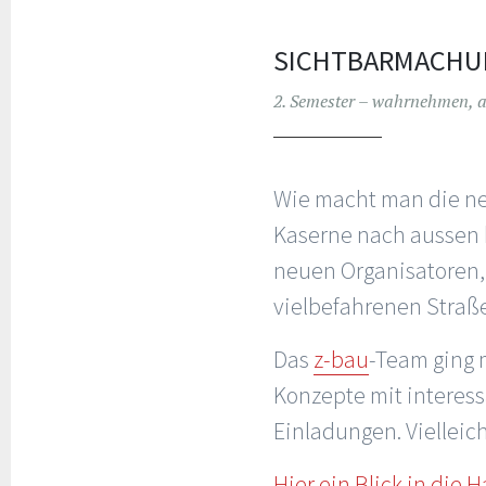
SICHTBARMACHU
2. Semester – wahrnehmen, an
Wie macht man die ne
Kaserne nach aussen h
neuen Organisatoren, 
vielbefahrenen Straß
Das
z-bau
-Team ging 
Konzepte mit interess
Einladungen. Vielleich
Hier ein Blick in die 