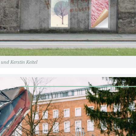
und Kerstin Keitel