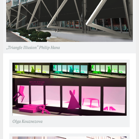
„Triangle Illusion“ Philip Hana
Olga Kouznezova