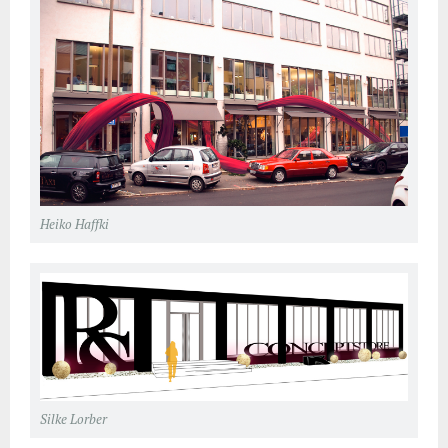
Heiko Haffki
Silke Lorber