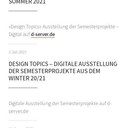
SOMMER 2021
»Design Topics« Ausstellung der Semesterprojekte –
Digital auf
d‑server.de
5. Juli 2021
DESIGN TOPICS – DIGITALE AUSSTELLUNG
DER SEMESTERPROJEKTE AUS DEM
WINTER 20/21
Digitale Ausstellung der Semesterprojekte auf d-
server.de