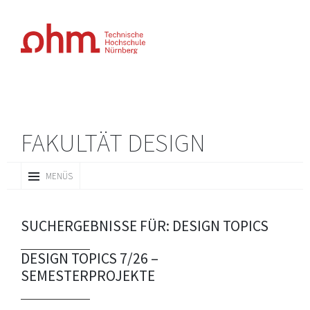
FAKULTÄT DESIGN
ZUM
MENÜS
INHALT
SPRINGEN
SUCHERGEBNISSE FÜR:
DESIGN TOPICS
DESIGN TOPICS 7/26 –
SEMESTERPROJEKTE