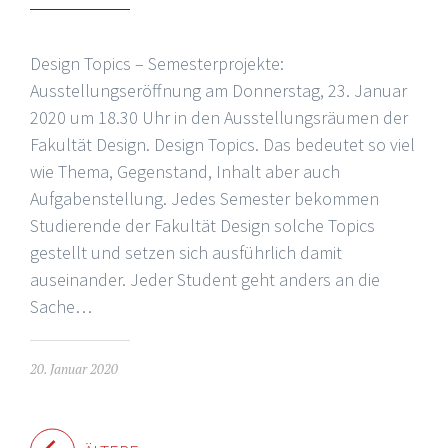
Design Topics – Semesterprojekte:
Ausstellungseröffnung am Donnerstag, 23. Januar
2020 um 18.30 Uhr in den Ausstellungsräumen der
Fakultät Design. Design Topics. Das bedeutet so viel
wie Thema, Gegenstand, Inhalt aber auch
Aufgabenstellung. Jedes Semester bekommen
Studierende der Fakultät Design solche Topics
gestellt und setzen sich ausführlich damit
auseinander. Jeder Student geht anders an die
Sache…
20. Januar 2020
Beiträge-