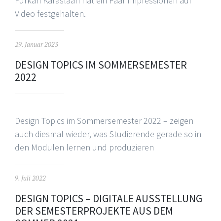
Furkan Karaslaan hat ein Paar Impressionen auf
Video festgehalten.
29. Januar 2023
DESIGN TOPICS IM SOMMERSEMESTER
2022
Design Topics im Sommersemester 2022 – zeigen
auch diesmal wieder, was Studierende gerade so in
den Modulen lernen und produzieren
9. Juli 2022
DESIGN TOPICS – DIGITALE AUSSTELLUNG
DER SEMESTERPROJEKTE AUS DEM