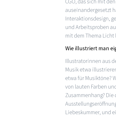
CGO, das sich mit de
auseinandergesetzt h
Interaktionsdesign, g
und Arbeitsproben aus
mit dem Thema Licht 
Wie illustriert man 
Illustratorinnen aus
Musik etwa illustrier
etwa für Musiktöne? W
von lauten Farben un
Zusammenhang? Die da
Ausstellungseröffnung
Liebeskummer, und ei