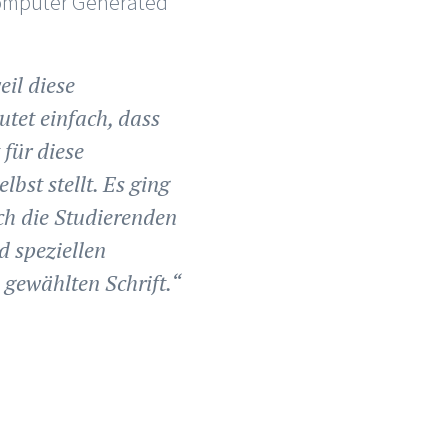
Computer Generated
eil diese
utet einfach, dass
 für diese
bst stellt. Es ging
ich die Studierenden
d speziellen
 gewählten Schrift.“