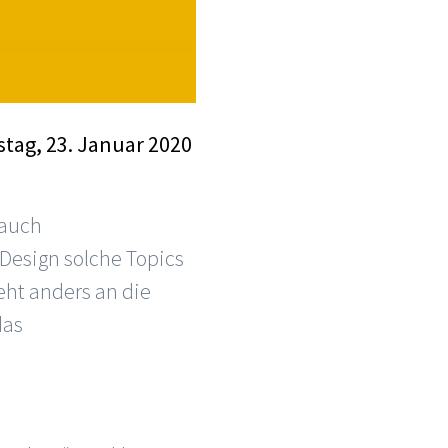
tag, 23. Januar 2020
 auch
Design solche Topics
eht anders an die
das