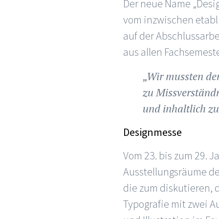
Der neue Name „Desig
vom inzwischen etabl
auf der Abschlussarbe
aus allen Fachsemester
„Wir mussten de
zu Missverständn
und inhaltlich z
Designmesse
Vom 23. bis zum 29. J
Ausstellungsräume de
die zum diskutieren, 
Typografie mit zwei A