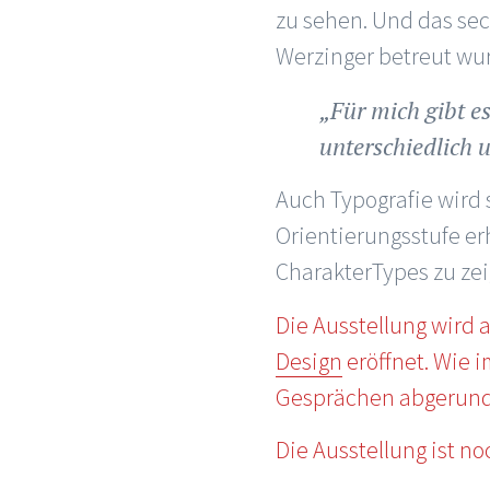
zu sehen. Und das sech
Werzinger betreut wu
„Für mich gibt es
unterschiedlich 
Auch Typografie wird 
Orientierungsstufe er
CharakterTypes zu zei
Die Ausstellung wird
Design
eröffnet. Wie 
Gesprächen abgerunde
Die Ausstellung ist no