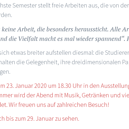
ste Semester stellt freie Arbeiten aus, die von der 
rden.
 keine Arbeit, die besonders heraussticht. Alle Ar
und die Vielfalt macht es mal wieder spannend“. P
sich etwas breiter aufstellen diesmal: die Studier
halten die Gelegenheit, ihre dreidimensionalen P
gen.
 am 23. Januar 2020 um 18.30 Uhr in den Ausstell
immer wird der Abend mit Musik, Getränken und vie
t. Wir freuen uns auf zahlreichen Besuch!
ch bis zum 29. Januar zu sehen.