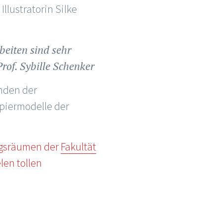
Illustratorin Silke
beiten sind sehr
rof. Sybille Schenker
enden der
apiermodelle der
ungsräumen der
Fakultät
len tollen