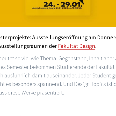
sterprojekte: Ausstellungseröffnung am Donners
 Ausstellungsräumen der
Fakultät Design
.
deutet so viel wie Thema, Gegenstand, Inhalt aber
des Semester bekommen Studierende der Fakultät 
ich ausführlich damit auseinander. Jeder Student g
ht es besonders spannend. Und Design Topics ist 
ass diese Werke präsentiert.