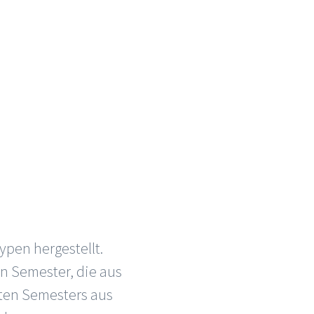
pen hergestellt.
en Semester, die aus
sten Semesters aus