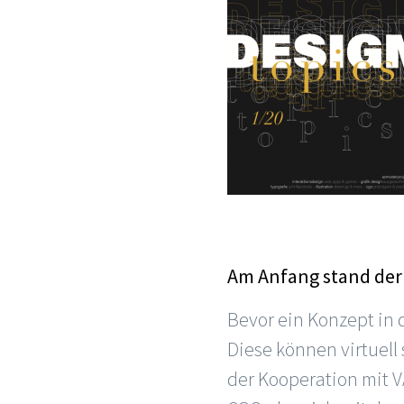
Am Anfang stand der
Bevor ein Konzept in 
Diese können virtuell
der Kooperation mit 