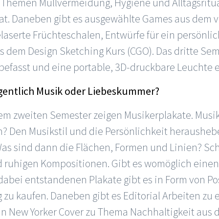
n Themen Müllvermeidung, Hygiene und Alltagsritu
at. Daneben gibt es ausgewählte Games aus dem v
elaserte Früchteschalen, Entwürfe für ein persönli
 dem Design Sketching Kurs (CGO). Das dritte Sem
befasst und eine portable, 3D-druckbare Leuchte 
eigentlich Musik oder Liebeskummer?
 dem zweiten Semester zeigen Musikerplakate. Mus
en? Den Musikstil und die Persönlichkeit heraushe
as sind dann die Flächen, Formen und Linien? Sch
d ruhigen Kompositionen. Gibt es womöglich einen
bei entstandenen Plakate gibt es in Form von Po
 zu kaufen. Daneben gibt es Editorial Arbeiten zu 
n New Yorker Cover zu Thema Nachhaltigkeit aus 