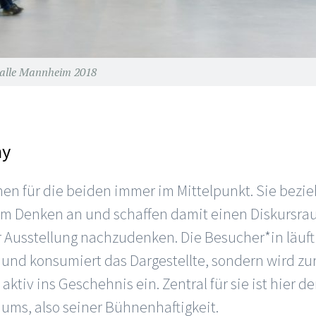
thalle Mannheim 2018
hy
hen für die beiden immer im Mittelpunkt. Sie bez
zum Denken an und schaffen damit einen Diskursrau
 Ausstellung nachzudenken. Die Besucher*in läuft 
 und konsumiert das Dargestellte, sondern wird zu
 aktiv ins Geschehnis ein. Zentral für sie ist hier de
aums, also seiner Bühnenhaftigkeit.