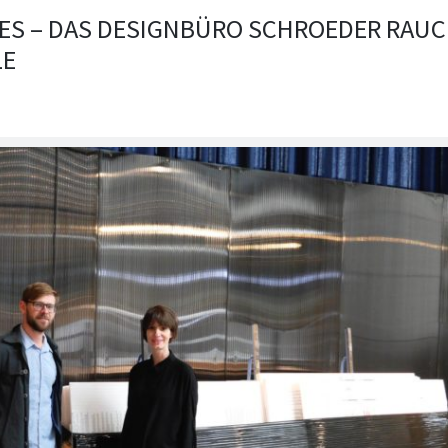
IES – DAS DESIGNBÜRO SCHROEDER RAUC
LE