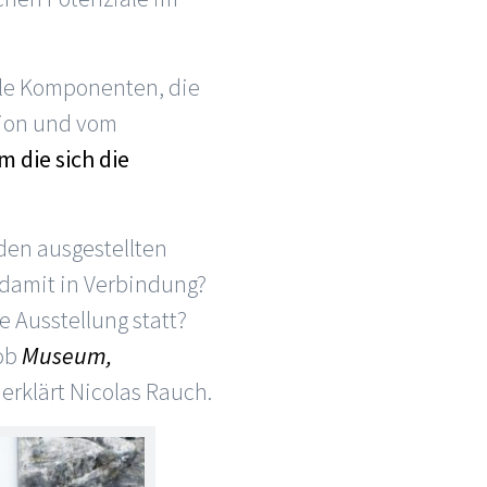
ele Komponenten, die
tion und vom
 die sich die
den ausgestellten
 damit in Verbindung?
 Ausstellung statt?
 ob
Museum,
erklärt Nicolas Rauch.