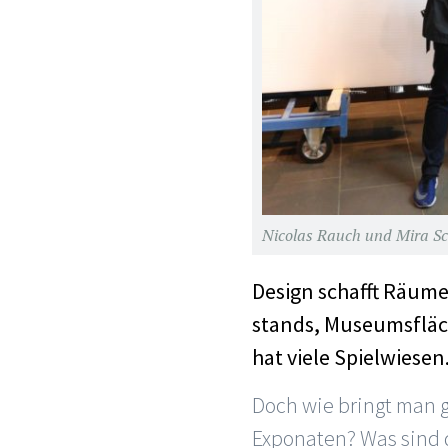
Nicolas Rauch und Mira Sc
Design schafft Räume
stands, Museumsfläc
hat viele Spielwiesen
Doch wie bringt man 
Exponaten? Was sind 