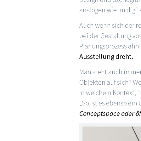
analogen wie im digi
Auch wenn sich der re
bei der Gestaltung v
Planungsprozess ähnl
Ausstellung dreht.
Man steht auch immer 
Objekten auf sich? W
In welchem Kontext, i
„So ist es ebenso ein
Conceptspace oder öf