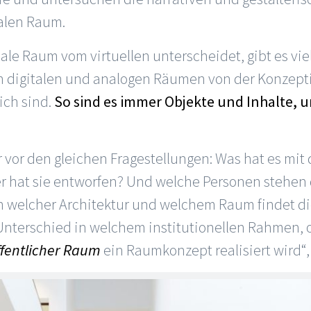
talen Raum.
ale Raum vom virtuellen unterscheidet, gibt es vi
on digitalen und analogen Räumen von der Konzep
ich sind.
So sind es immer Objekte und Inhalte, um
vor den gleichen Fragestellungen: Was hat es mit 
er hat sie entworfen? Und welche Personen stehen
n welcher Architektur und welchem Raum findet die
 Unterschied in welchem institutionellen Rahmen,
fentlicher Raum
ein Raumkonzept realisiert wird“, 