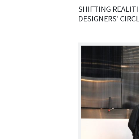
SHIFTING REALIT
DESIGNERS’ CIRC