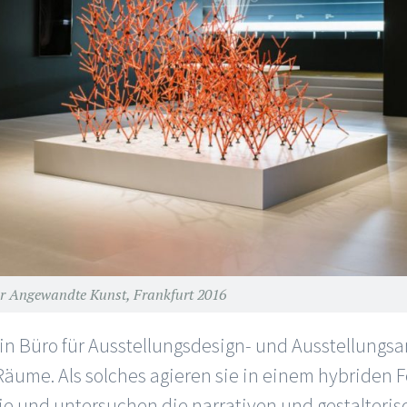
r Angewandte Kunst, Frankfurt 2016
ein Büro für Ausstellungsdesign- und Ausstellungsa
äume. Als solches agieren sie in einem hybriden Fe
e und untersuchen die narrativen und gestalteris