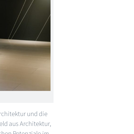
rchitektur und die
ld aus Architektur,
chen Potenziale im