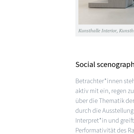
Kunsthalle Interior, Kuns
Social scenograp
Betrachter*innen ste
aktiv mit ein, regen 
über die Thematik der
durch die Ausstellung
Interpret*in und greift
Performativität des R