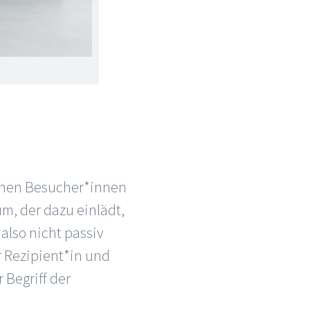
iehen Besucher*innen
m, der dazu einlädt,
also nicht passiv
r Rezipient*in und
r Begriff der