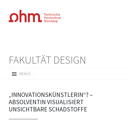
FAKULTÄT DESIGN
ZUM
MENÜS
INHALT
SPRINGEN
„INNOVATIONSKÜNSTLERIN“? –
ABSOLVENTIN VISUALISIERT
UNSICHTBARE SCHADSTOFFE