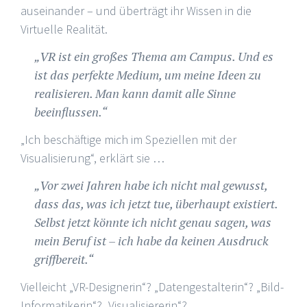
auseinander – und überträgt ihr Wissen in die
Virtuelle Realität.
„VR ist ein großes Thema am Campus. Und es
ist das perfekte Medium, um meine Ideen zu
realisieren. Man kann damit alle Sinne
beeinflussen.“
„Ich beschäftige mich im Speziellen mit der
Visualisierung“, erklärt sie …
„Vor zwei Jahren habe ich nicht mal gewusst,
dass das, was ich jetzt tue, überhaupt existiert.
Selbst jetzt könnte ich nicht genau sagen, was
mein Beruf ist – ich habe da keinen Ausdruck
griffbereit.“
Vielleicht „VR-Designerin“? „Datengestalterin“? „Bild-
Informatikerin“? „Visualisiererin“?