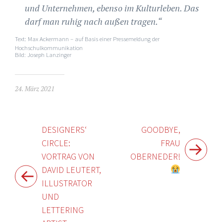
und Unternehmen, ebenso im Kulturleben. Das
darf man ruhig nach außen tragen.“
Text: Max Ackermann – auf Basis einer Pressemeldung der
Hochschulkommunikation
Bild: Joseph Lanzinger
24. März 2021
Beitragsnavigation
DESIGNERS‘
GOODBYE,
CIRCLE:
FRAU
VORTRAG VON
OBERNEDER!
DAVID LEUTERT,
ILLUSTRATOR
UND
LETTERING