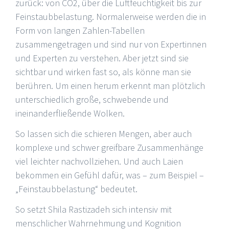
zurück: von CO2, über die Luftfeuchtigkeit bis zur
Feinstaubbelastung. Normalerweise werden die in
Form von langen Zahlen-Tabellen
zusammengetragen und sind nur von Expertinnen
und Experten zu verstehen. Aber jetzt sind sie
sichtbar und wirken fast so, als könne man sie
berühren. Um einen herum erkennt man plötzlich
unterschiedlich große, schwebende und
ineinanderfließende Wolken.
So lassen sich die schieren Mengen, aber auch
komplexe und schwer greifbare Zusammenhänge
viel leichter nachvollziehen. Und auch Laien
bekommen ein Gefühl dafür, was – zum Beispiel –
„Feinstaubbelastung“ bedeutet.
So setzt Shila Rastizadeh sich intensiv mit
menschlicher Wahrnehmung und Kognition