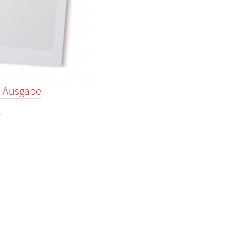
en Ausgabe
.