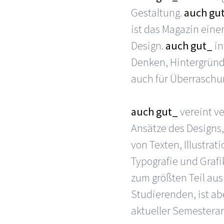
Gestaltung.
auch gu
ist das Magazin einer
Design.
auch gut_
in
Denken, Hintergründ
auch für Überraschu
auch gut_
vereint v
Ansätze des Designs,
von Texten, Illustrati
Typografie und Grafi
zum größten Teil aus
Studierenden, ist ab
aktueller Semesterar