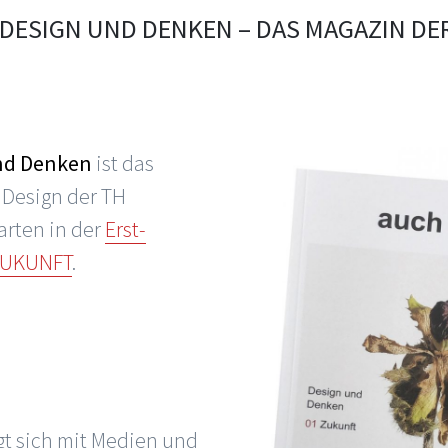
DESIGN UND DENKEN – DAS MAGAZIN DE
nd Denken
ist das
 Design der TH
arten in der
Erst-
ZUKUNFT
.
gt sich mit Medien und