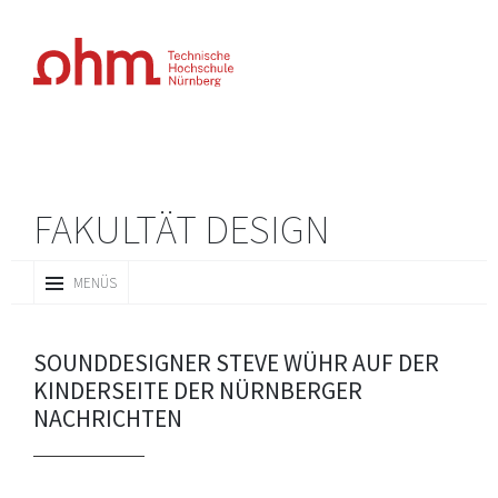
FAKULTÄT DESIGN
ZUM
MENÜS
INHALT
SPRINGEN
SOUNDDESIGNER STEVE WÜHR AUF DER
KINDERSEITE DER NÜRNBERGER
NACHRICHTEN