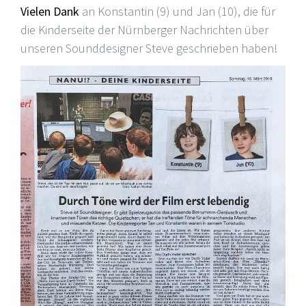
Vielen Dank
an Konstantin (9) und Jan (10), die für
die Kinderseite der Nürnberger Nachrichten über
unseren Sounddesigner Steve geschrieben haben!