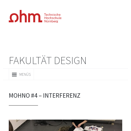
FAKULTÄT DESIGN
ZUM
MENÜS
INHALT
SPRINGEN
MOHNO #4 – INTERFERENZ