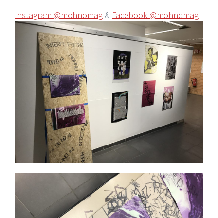
Instagram @mohnomag
&
Facebook @mohnomag