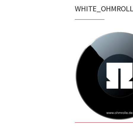
WHITE_OHMROL