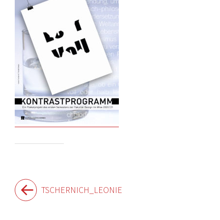
Beitragsnavigation
TSCHERNICH_LEONIE