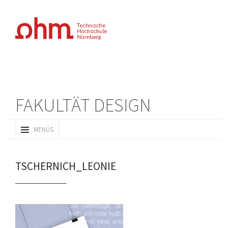
FAKULTÄT DESIGN
ZUM
MENÜS
INHALT
SPRINGEN
TSCHERNICH_LEONIE