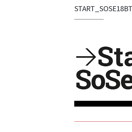
START_SOSE18B